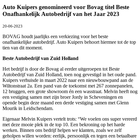
Auto Kuipers genomineerd voor Bovag titel Beste
Onafhankelijk Autobedrijf van het Jaar 2023
20-06-2023
BOVAG houdt jaarlijks een verkiezing voor het beste
onafhankelijke autobedrijf. Auto Kuipers behoort hiermee tot de top
tien van dit moment.
Beste Autobedrijf van Zuid Holland
Het bedrijf is door de Bovag al eerder uitgeroepen tot Beste
Autobedrijf van Zuid Holland, toen nog gevestigd in het oude pand.
Kuipers verhuisde in maart 2022 naar een nieuwbouwpand aan de
Wiltonstraat 2a. Een pand van de toekomst met 267 zonnepanelen,
12 bruggen, een grote showroom én een wasstraat. Melvin heeft nog
een vestiging samen met zijn broer Jordy in Scheveningen en
opende begin deze maand een derde vestiging samen met Glenn
Mourik in Leidschendam.
Eigenaar Melvin Kuipers vertelt trots: “We voelen ons super vereerd
met deze mooie plek in de top 10. Een bekroning op het harde
werken. Binnen ons bedrijf helpen we klanten, zoals we zelf
geholpen willen worden: eerlijk, persoonlijk en tegen een betaalbare