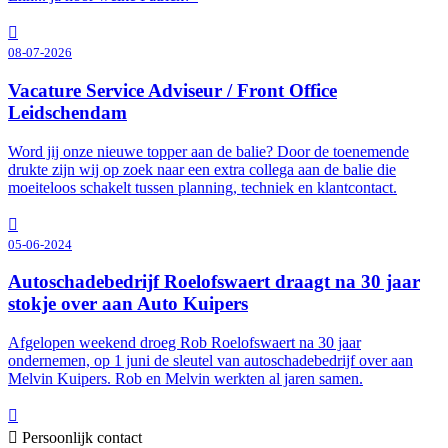
08-07-2026
Vacature Service Adviseur / Front Office
Leidschendam
Word jij onze nieuwe topper aan de balie? Door de toenemende
drukte zijn wij op zoek naar een extra collega aan de balie die
moeiteloos schakelt tussen planning, techniek en klantcontact.
05-06-2024
Autoschadebedrijf Roelofswaert draagt na 30 jaar
stokje over aan Auto Kuipers
Afgelopen weekend droeg Rob Roelofswaert na 30 jaar
ondernemen, op 1 juni de sleutel van autoschadebedrijf over aan
Melvin Kuipers. Rob en Melvin werkten al jaren samen.
Persoonlijk contact