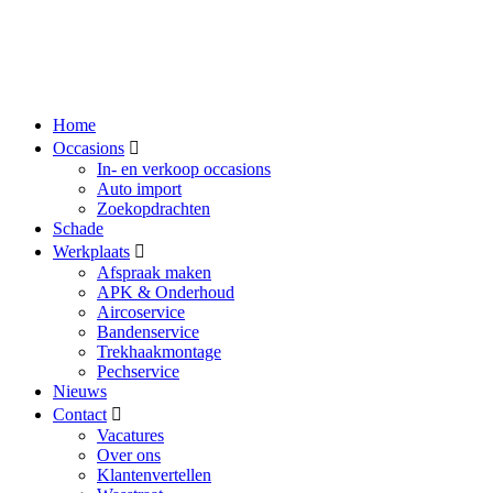
Home
Occasions
In- en verkoop occasions
Auto import
Zoekopdrachten
Schade
Werkplaats
Afspraak maken
APK & Onderhoud
Aircoservice
Bandenservice
Trekhaakmontage
Pechservice
Nieuws
Contact
Vacatures
Over ons
Klantenvertellen