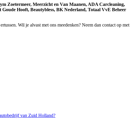
 Gym Zoetermeer, Meerzicht en Van Maanen, ADA Carcleaning,
t Goude Hooft, Beautybless, BK Nederland, Totaal VvE Beheer
ar ertussen. Wil je alvast met ons meedenken? Neem dan contact op met
 autobedrijf van Zuid Holland?