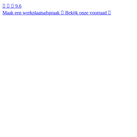
9.6
Maak een werkplaatsafspraak
Bekijk onze voorraad