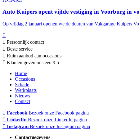
22-12-2025
Auto Kuipers opent vijfde vestiging in Voorburg in 
Op vrijdag 2 januari openen we de deuren van Vakgarage Kuipers Vo
Persoonlijk contact
Beste service
Ruim aanbod aan occasions
Klanten geven ons een 9.5
Home
Occasions
Schade
Werkplaats
Nieuws
Contact
Facebook
Bezoek onze Facebook pagina
LinkedIn
Bezoek onze LinkedIn pagina
Instagram
Bezoek onze Instagram pagina
Contactgegevens