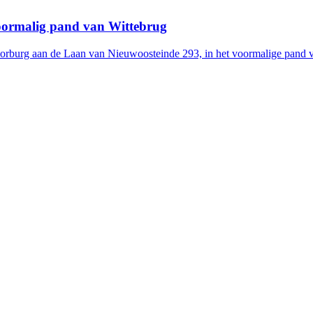
voormalig pand van Wittebrug
orburg aan de Laan van Nieuwoosteinde 293, in het voormalige pand v