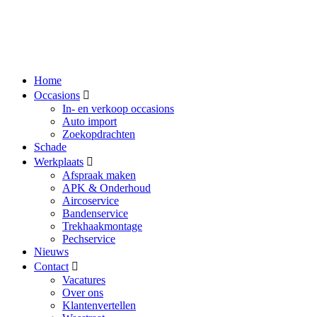
Home
Occasions
In- en verkoop occasions
Auto import
Zoekopdrachten
Schade
Werkplaats
Afspraak maken
APK & Onderhoud
Aircoservice
Bandenservice
Trekhaakmontage
Pechservice
Nieuws
Contact
Vacatures
Over ons
Klantenvertellen