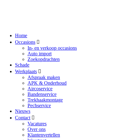
Home
Occasions
In- en verkoop occasions
Auto import
Zoekopdrachten
Schade
Werkplaats
Afspraak maken
APK & Onderhoud
Aircoservice
Bandenservice
Trekhaakmontage
Pechservice
Nieuws
Contact
Vacatures
Over ons
Klantenvertellen