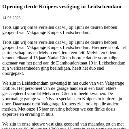
Opening derde Kuipers vestiging in Leidschendam
14-06-2023
Trots zijn wij om te vertellen dat wij op 1juni de deuren hebben
geopend van Vakgarage Kuipers Leidschendam.
Trots zijn wij om te vertellen dat wij op 1juni de deuren hebben
geopend van Vakgarage Kuipers Leidschendam. Hiermee is ook het
partnerschap tussen Melvin en Glenn een feit! Melvin en Glenn
kennen elkaar al 15 jaar. Nadat Glenn hoorde dat de voormalige
eigenaar van het pand aan de Damhouderstraat 19 in Leidschendam
zijn werkzaamheden ging beëindigen, heeft het duo snel
doorgepakt.
We zijn in Leidschendam gevestigd in het oude van van Vakgarage
Dobbe. Het personeel van de garage hadden al een baan elders
geaccepteerd voordat Melvin en Glenn in beeld kwamen. De
voormalige garage was Nissan specialist en Kuipers trekt deze lijn
door. Daarnaast richt Vakgarage Kuipers zich ook op alle andere
merken. Met onze 15 jaar ervaring hebben we een flinke dosis
expertise en ervaring in huis.
We zijn in onze nieuwe vestiging geopend van maandag tot en met