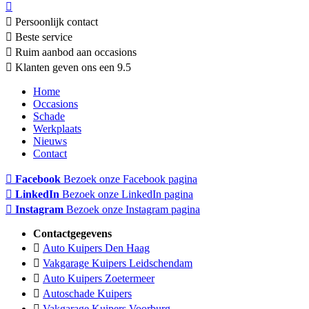
Persoonlijk contact
Beste service
Ruim aanbod aan occasions
Klanten geven ons een 9.5
Home
Occasions
Schade
Werkplaats
Nieuws
Contact
Facebook
Bezoek onze Facebook pagina
LinkedIn
Bezoek onze LinkedIn pagina
Instagram
Bezoek onze Instagram pagina
Contactgegevens
Auto Kuipers Den Haag
Vakgarage Kuipers Leidschendam
Auto Kuipers Zoetermeer
Autoschade Kuipers
Vakgarage Kuipers Voorburg