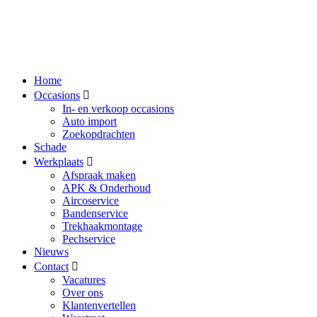
Home
Occasions
In- en verkoop occasions
Auto import
Zoekopdrachten
Schade
Werkplaats
Afspraak maken
APK & Onderhoud
Aircoservice
Bandenservice
Trekhaakmontage
Pechservice
Nieuws
Contact
Vacatures
Over ons
Klantenvertellen