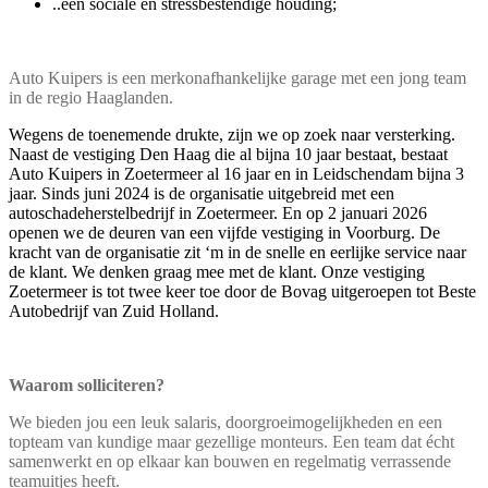
..een sociale en stressbestendige houding;
Auto Kuipers is een merkonafhankelijke garage met een jong team
in de regio Haaglanden.
Wegens de toenemende drukte, zijn we op zoek naar versterking.
Naast de vestiging Den Haag die al bijna 10 jaar bestaat, bestaat
Auto Kuipers in Zoetermeer al 16 jaar en in Leidschendam bijna 3
jaar. Sinds juni 2024 is de organisatie uitgebreid met een
autoschadeherstelbedrijf in Zoetermeer. En op 2 januari 2026
openen we de deuren van een vijfde vestiging in Voorburg. De
kracht van de organisatie zit ‘m in de snelle en eerlijke service naar
de klant. We denken graag mee met de klant. Onze vestiging
Zoetermeer is tot twee keer toe door de Bovag uitgeroepen tot Beste
Autobedrijf van Zuid Holland.
Waarom solliciteren?
We bieden jou een leuk salaris, doorgroeimogelijkheden en een
topteam van kundige maar gezellige monteurs. Een team dat écht
samenwerkt en op elkaar kan bouwen en regelmatig verrassende
teamuitjes heeft.