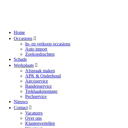
Home
Occasions
In- en verkoop occasions
Auto import
Zoekopdrachten
Schade
Werkplaats
Afspraak maken
APK & Onderhoud
Aircoservice
Bandenservice
Trekhaakmontage
Pechservice
Nieuws
Contact
Vacatures
Over ons
Klantenvertellen