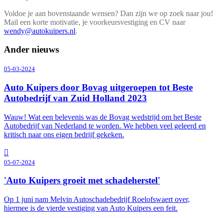
Voldoe je aan bovenstaande wensen? Dan zijn we op zoek naar jou!
Mail een korte motivatie, je voorkeursvestiging en CV naar
wendy@autokuipers.nl
.
Ander nieuws
05-03-2024
Auto Kuipers door Bovag uitgeroepen tot Beste
Autobedrijf van Zuid Holland 2023
Wauw! Wat een belevenis was de Bovag wedstrijd om het Beste
Autobedrijf van Nederland te worden. We hebben veel geleerd en
kritisch naar ons eigen bedrijf gekeken.
05-07-2024
'Auto Kuipers groeit met schadeherstel'
Op 1 juni nam Melvin Autoschadebedrijf Roelofswaert over,
hiermee is de vierde vestiging van Auto Kuipers een feit.