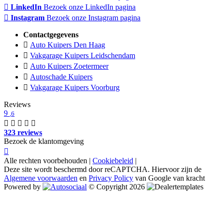
LinkedIn
Bezoek onze LinkedIn pagina
Instagram
Bezoek onze Instagram pagina
Contactgegevens
Auto Kuipers Den Haag
Vakgarage Kuipers Leidschendam
Auto Kuipers Zoetermeer
Autoschade Kuipers
Vakgarage Kuipers Voorburg
Reviews
9
,6
323 reviews
Bezoek de klantomgeving
Alle rechten voorbehouden |
Cookiebeleid
|
Deze site wordt beschermd door reCAPTCHA. Hiervoor zijn de
Algemene voorwaarden
en
Privacy Policy
van Google van kracht
Powered by
© Copyright 2026