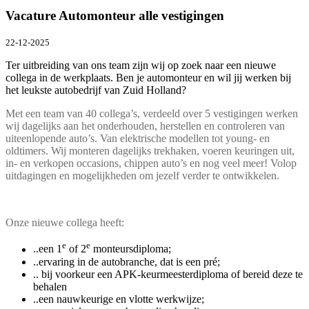
Vacature Automonteur alle vestigingen
22-12-2025
Ter uitbreiding van ons team zijn wij op zoek naar een nieuwe
collega in de werkplaats. Ben je automonteur en wil jij werken bij
het leukste autobedrijf van Zuid Holland?
Met een team van 40 collega’s, verdeeld over 5 vestigingen werken
wij dagelijks aan het onderhouden, herstellen en controleren van
uiteenlopende auto’s. Van elektrische modellen tot young- en
oldtimers. Wij monteren dagelijks trekhaken, voeren keuringen uit,
in- en verkopen occasions, chippen auto’s en nog veel meer! Volop
uitdagingen en mogelijkheden om jezelf verder te ontwikkelen.
Onze nieuwe collega heeft:
e
e
..een 1
of 2
monteursdiploma;
..ervaring in de autobranche, dat is een pré;
.. bij voorkeur een APK-keurmeesterdiploma of bereid deze te
behalen
..een nauwkeurige en vlotte werkwijze;