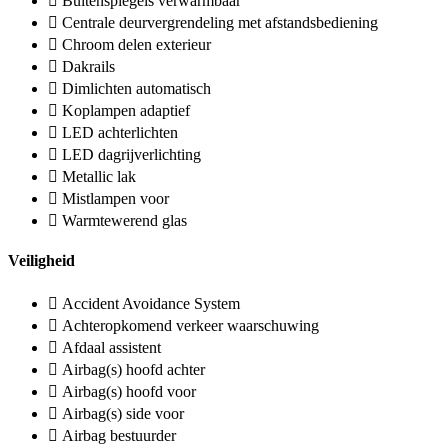
Buitenspiegels verwarmbaar
Centrale deurvergrendeling met afstandsbediening
Chroom delen exterieur
Dakrails
Dimlichten automatisch
Koplampen adaptief
LED achterlichten
LED dagrijverlichting
Metallic lak
Mistlampen voor
Warmtewerend glas
Veiligheid
Accident Avoidance System
Achteropkomend verkeer waarschuwing
Afdaal assistent
Airbag(s) hoofd achter
Airbag(s) hoofd voor
Airbag(s) side voor
Airbag bestuurder