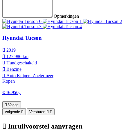
Opmerkingen
Hyundai Tucson
2019
127.986 km
Hand­geschakeld
Benzine
Auto Kuipers Zoetermeer
Kopen
€ 16.950,-
Vorige
Volgende
Versturen
Inruilvoorstel aanvragen