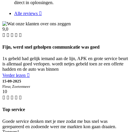
direct in oplossingen.
Alle reviews
9,0
Fijn, werd snel geholpen communicatie was goed
1x gebeld had gelijk iemand aan de lijn, APK en grote service beurt
is allemaal goed verlopen. wordt netjes gebeld toen ze een offerte
hadden en de auto was binnen
Verder lezen
15-09-2025
Fleur, Zoetermeer
10
Top service
Goede service denken met je mee zodat me bus snel was
gerepareerd en zodoende weer me markten kon gaan draaien.
Toppers!