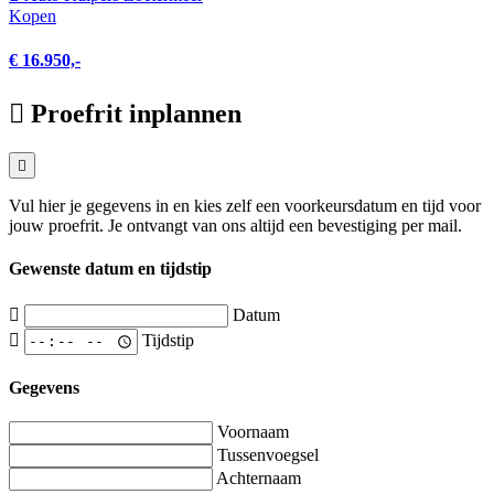
Kopen
€ 16.950,-
Proefrit inplannen
Vul hier je gegevens in en kies zelf een voorkeursdatum en tijd voor
jouw proefrit. Je ontvangt van ons altijd een bevestiging per mail.
Gewenste datum en tijdstip
Datum
Tijdstip
Gegevens
Voornaam
Tussenvoegsel
Achternaam