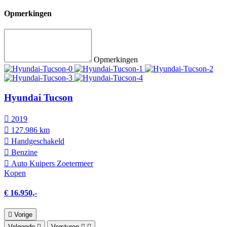
Opmerkingen
Opmerkingen
Hyundai Tucson
2019
127.986 km
Hand­geschakeld
Benzine
Auto Kuipers Zoetermeer
Kopen
€ 16.950,-
Vorige
Volgende
Versturen