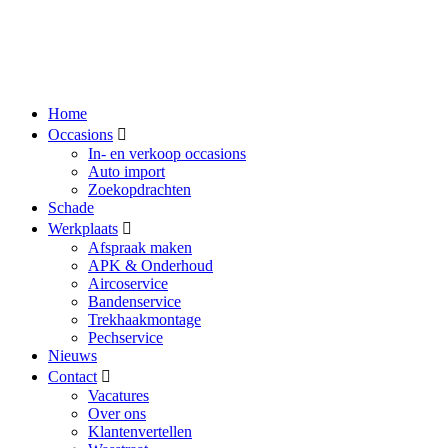
Home
Occasions
In- en verkoop occasions
Auto import
Zoekopdrachten
Schade
Werkplaats
Afspraak maken
APK & Onderhoud
Aircoservice
Bandenservice
Trekhaakmontage
Pechservice
Nieuws
Contact
Vacatures
Over ons
Klantenvertellen