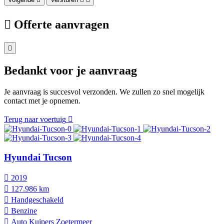
Offerte aanvragen
Bedankt voor je aanvraag
Je aanvraag is succesvol verzonden. We zullen zo snel mogelijk
contact met je opnemen.
Terug naar voertuig
Hyundai Tucson
2019
127.986 km
Hand­geschakeld
Benzine
Auto Kuipers Zoetermeer