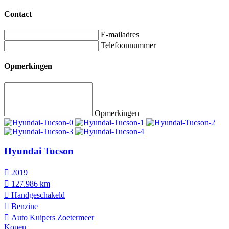
Contact
E-mailadres
Telefoonnummer
Opmerkingen
Opmerkingen
Hyundai Tucson
2019
127.986 km
Hand­geschakeld
Benzine
Auto Kuipers Zoetermeer
Kopen