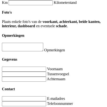
Km
Kilometerstand
Foto's
Plaats enkele foto's van de
voorkant, achterkant, beide kanten,
interieur, dashboard
en eventuele
schade
.
Opmerkingen
Opmerkingen
Gegevens
Voornaam
Tussenvoegsel
Achternaam
Contact
E-mailadres
Telefoonnummer