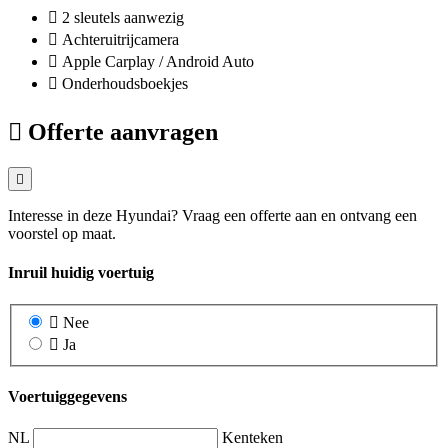
2 sleutels aanwezig
Achteruitrijcamera
Apple Carplay / Android Auto
Onderhoudsboekjes
Offerte aanvragen
Interesse in deze Hyundai? Vraag een offerte aan en ontvang een
voorstel op maat.
Inruil huidig voertuig
Nee
Ja
Voertuiggegevens
NL
Kenteken