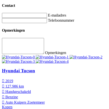
Contact
E-mailadres
Telefoonnummer
Opmerkingen
Opmerkingen
Hyundai Tucson
2019
127.986 km
Hand­geschakeld
Benzine
Auto Kuipers Zoetermeer
Kopen