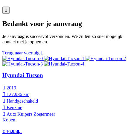
Bedankt voor je aanvraag
Je aanvraag is succesvol verzonden. We zullen zo snel mogelijk
contact met je opnemen.
Terug naar voertuig
Hyundai Tucson
2019
127.986 km
Hand­geschakeld
Benzine
Auto Kuipers Zoetermeer
Kopen
€ 16.950,-