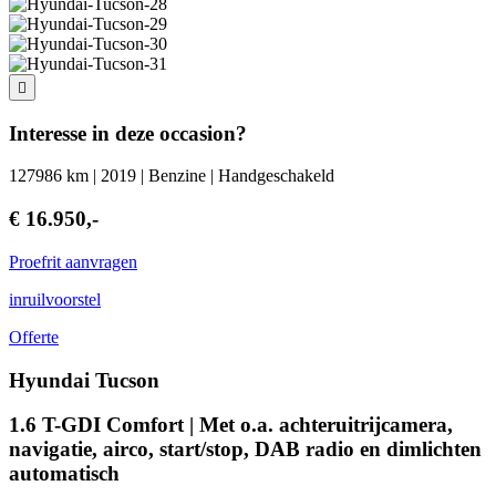
Interesse in deze occasion?
127986 km | 2019 | Benzine | Handgeschakeld
€ 16.950,-
Proefrit aanvragen
inruilvoorstel
Offerte
Hyundai Tucson
1.6 T-GDI Comfort | Met o.a. achteruitrijcamera,
navigatie, airco, start/stop, DAB radio en dimlichten
automatisch