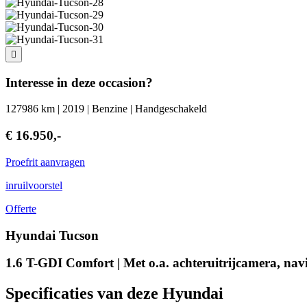
Interesse in deze occasion?
127986 km | 2019 | Benzine | Handgeschakeld
€ 16.950,-
Proefrit aanvragen
inruilvoorstel
Offerte
Hyundai Tucson
1.6 T-GDI Comfort | Met o.a. achteruitrijcamera, navi
Specificaties van deze Hyundai