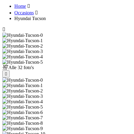
Home
Occasions
Hyundai Tucson
Alle
32 foto's