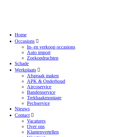
Home
Occasions
In- en verkoop occasions
Auto import
Zoekopdrachten
Schade
Werkplaats
Afspraak maken
APK & Onderhoud
Aircoservice
Bandenservice
Trekhaakmontage
Pechservice
Nieuws
Contact
Vacatures
Over ons
Klantenvertellen