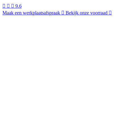
9.6
Maak een werkplaatsafspraak
Bekijk onze voorraad