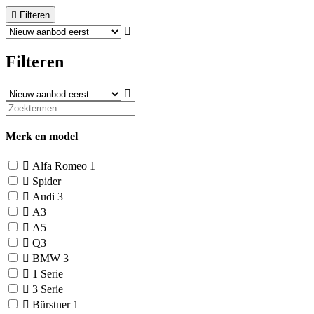
Filteren
Filteren
Merk en model
Alfa Romeo
1
Spider
Audi
3
A3
A5
Q3
BMW
3
1 Serie
3 Serie
Bürstner
1