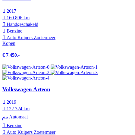
2017
160.896 km
Hand­geschakeld
Benzine
Auto Kuipers Zoetermeer
Kopen
€ 7.450,-
Volkswagen Arteon
2019
122.324 km
Automaat
Benzine
Auto Kuipers Zoetermeer