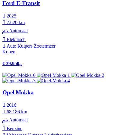
Ford E-Transit
2025
7.620 km
Automaat
Elektrisch
Auto Kuipers Zoetermeer
Kopen
€ 39.950,-
Opel Mokka
2016
68.186 km
Automaat
Benzine