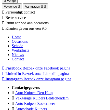
Vorige
Volgende
Aanvragen
Persoonlijk contact
Beste service
Ruim aanbod aan occasions
Klanten geven ons een 9.5
Home
Occasions
Schade
Werkplaats
Nieuws
Contact
Facebook
Bezoek onze Facebook pagina
LinkedIn
Bezoek onze LinkedIn pagina
Instagram
Bezoek onze Instagram pagina
Contactgegevens
Auto Kuipers Den Haag
Vakgarage Kuipers Leidschendam
Auto Kuipers Zoetermeer
Autoschade Kuipers