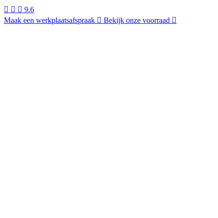
9.6
Maak een werkplaatsafspraak
Bekijk onze voorraad