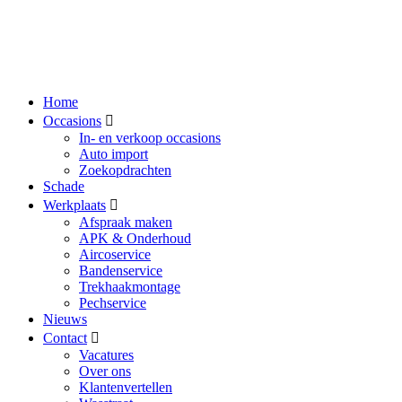
Home
Occasions
In- en verkoop occasions
Auto import
Zoekopdrachten
Schade
Werkplaats
Afspraak maken
APK & Onderhoud
Aircoservice
Bandenservice
Trekhaakmontage
Pechservice
Nieuws
Contact
Vacatures
Over ons
Klantenvertellen