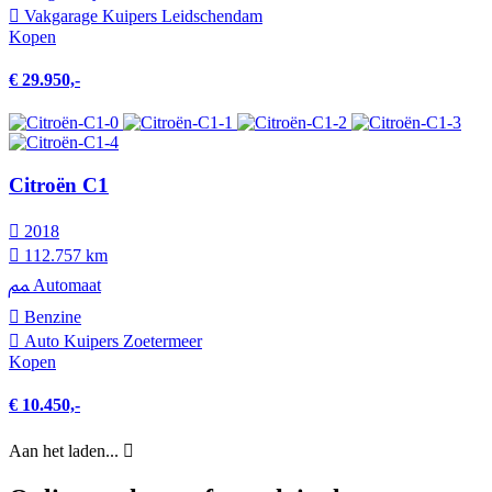
Vakgarage Kuipers Leidschendam
Kopen
€ 29.950,-
Citroën C1
2018
112.757 km
Automaat
Benzine
Auto Kuipers Zoetermeer
Kopen
€ 10.450,-
Aan het laden...