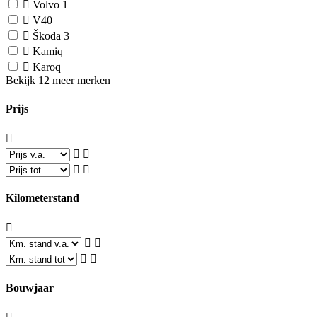
Volvo
1
V40
Škoda
3
Kamiq
Karoq
Bekijk 12 meer merken
Prijs
Kilometerstand
Bouwjaar