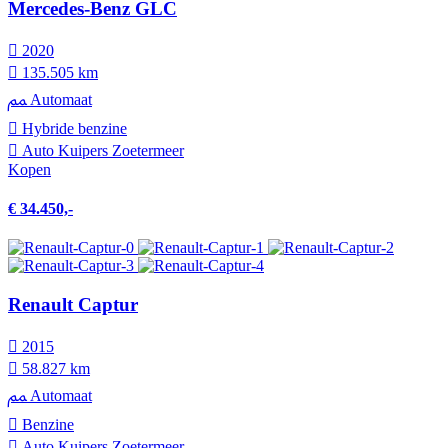
Mercedes-Benz GLC
2020
135.505 km
Automaat
Hybride benzine
Auto Kuipers Zoetermeer
Kopen
€ 34.450,-
Renault Captur
2015
58.827 km
Automaat
Benzine
Auto Kuipers Zoetermeer