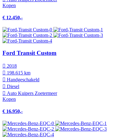
Kopen
€ 12.450,-
Ford Transit Custom
2018
198.615 km
Hand­geschakeld
Diesel
Auto Kuipers Zoetermeer
Kopen
€ 16.950,-