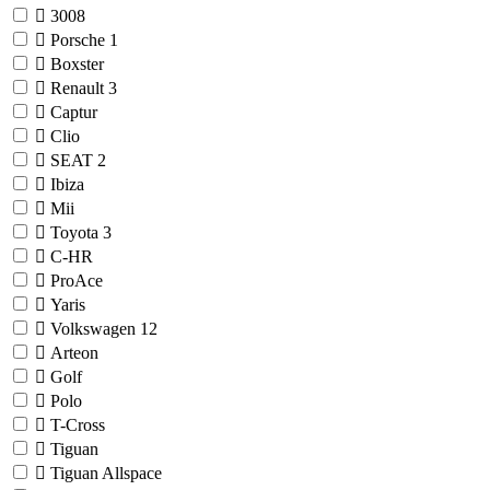
3008
Porsche
1
Boxster
Renault
3
Captur
Clio
SEAT
2
Ibiza
Mii
Toyota
3
C-HR
ProAce
Yaris
Volkswagen
12
Arteon
Golf
Polo
T-Cross
Tiguan
Tiguan Allspace