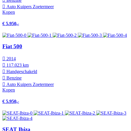
Benzine
Auto Kuipers Zoetermeer
Kopen
€ 5.950,-
Fiat 500
2014
117.023 km
Hand­geschakeld
Benzine
Auto Kuipers Zoetermeer
Kopen
€ 5.950,-
SEAT Ibiza