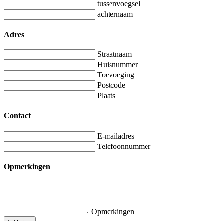
tussenvoegsel
achternaam
Adres
Straatnaam
Huisnummer
Toevoeging
Postcode
Plaats
Contact
E-mailadres
Telefoonnummer
Opmerkingen
Opmerkingen