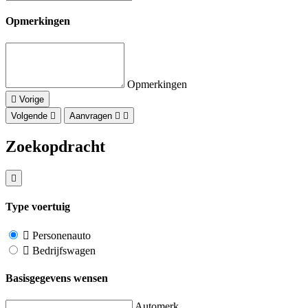
Opmerkingen
Opmerkingen
Vorige
Volgende
Aanvragen
Zoekopdracht
Type voertuig
Personenauto
Bedrijfswagen
Basisgegevens wensen
Automerk