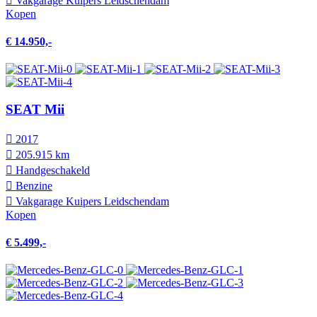
Vakgarage Kuipers Leidschendam
Kopen
€ 14.950,-
SEAT Mii
2017
205.915 km
Hand­geschakeld
Benzine
Vakgarage Kuipers Leidschendam
Kopen
€ 5.499,-