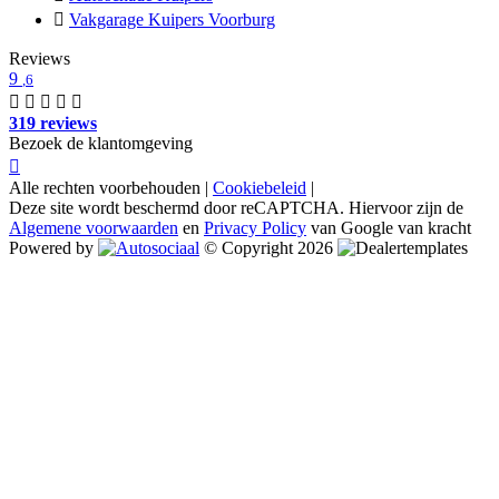
Vakgarage Kuipers Voorburg
Reviews
9
,6
319 reviews
Bezoek de klantomgeving
Alle rechten voorbehouden |
Cookiebeleid
|
Deze site wordt beschermd door reCAPTCHA. Hiervoor zijn de
Algemene voorwaarden
en
Privacy Policy
van Google van kracht
Powered by
© Copyright 2026