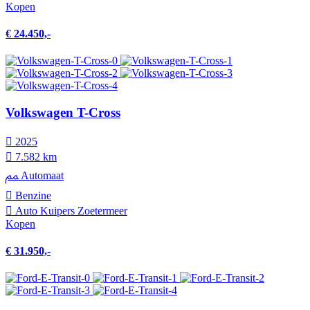
Kopen
€ 24.450,-
Volkswagen T-Cross
2025
7.582 km
Automaat
Benzine
Auto Kuipers Zoetermeer
Kopen
€ 31.950,-