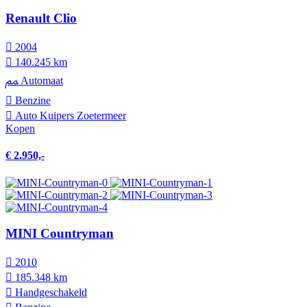
Renault Clio
2004
140.245 km
Automaat
Benzine
Auto Kuipers Zoetermeer
Kopen
€ 2.950,-
MINI Countryman
2010
185.348 km
Hand­geschakeld