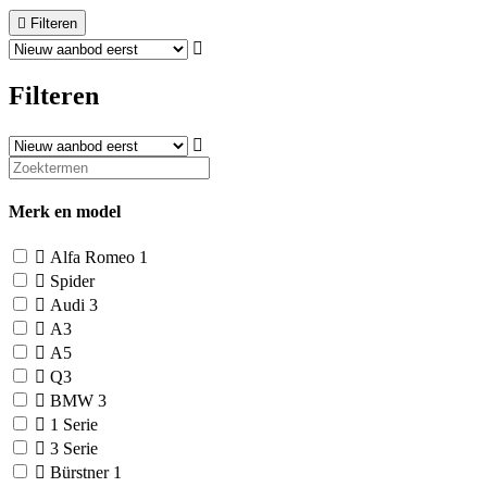
Filteren
Filteren
Merk en model
Alfa Romeo
1
Spider
Audi
3
A3
A5
Q3
BMW
3
1 Serie
3 Serie
Bürstner
1