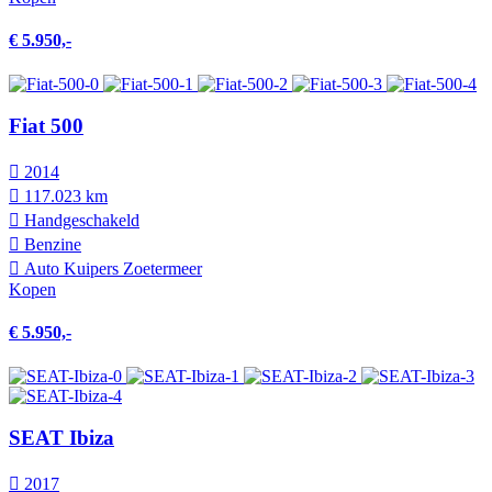
€ 5.950,-
Fiat 500
2014
117.023 km
Hand­geschakeld
Benzine
Auto Kuipers Zoetermeer
Kopen
€ 5.950,-
SEAT Ibiza
2017