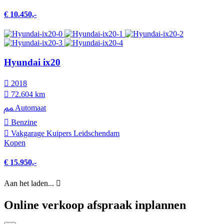
€ 10.450,-
Hyundai ix20
2018
72.604 km
Automaat
Benzine
Vakgarage Kuipers Leidschendam
Kopen
€ 15.950,-
Aan het laden...
Online verkoop afspraak inplannen