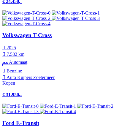
€ 24.450,-
Volkswagen T-Cross
2025
7.582 km
Automaat
Benzine
Auto Kuipers Zoetermeer
Kopen
€ 31.950,-
Ford E-Transit