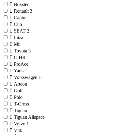
Boxster
Renault
3
Captur
Clio
SEAT
2
Ibiza
Mii
Toyota
3
C-HR
ProAce
Yaris
Volkswagen
11
Arteon
Golf
Polo
T-Cross
Tiguan
Tiguan Allspace
Volvo
1
V40