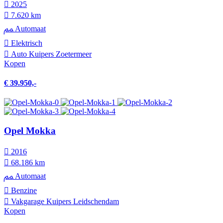
2025
7.620 km
Automaat
Elektrisch
Auto Kuipers Zoetermeer
Kopen
€ 39.950,-
Opel Mokka
2016
68.186 km
Automaat
Benzine
Vakgarage Kuipers Leidschendam
Kopen