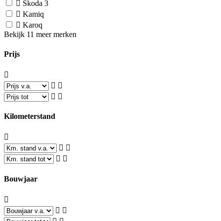
Škoda
3
Kamiq
Karoq
Bekijk 11 meer merken
Prijs
Kilometerstand
Bouwjaar