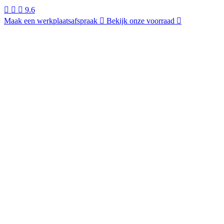
9.6
Maak een werkplaatsafspraak
Bekijk onze voorraad