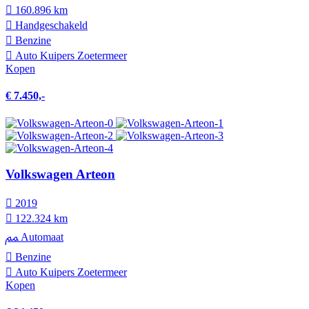
160.896 km
Hand­geschakeld
Benzine
Auto Kuipers Zoetermeer
Kopen
€ 7.450,-
Volkswagen Arteon
2019
122.324 km
Automaat
Benzine
Auto Kuipers Zoetermeer
Kopen