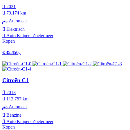
2021
79.174 km
Automaat
Elektrisch
Auto Kuipers Zoetermeer
Kopen
€ 35.450,-
Citroën C1
2018
112.757 km
Automaat
Benzine
Auto Kuipers Zoetermeer
Kopen