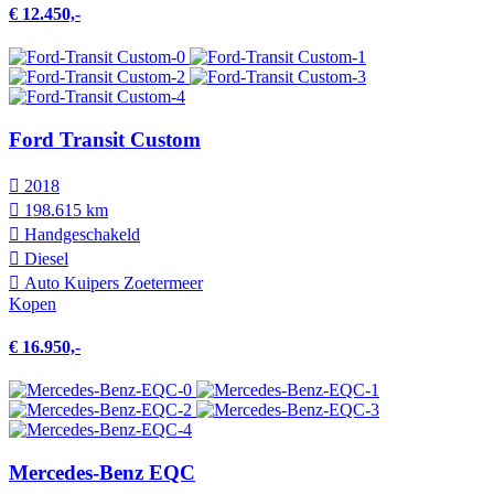
€ 12.450,-
Ford Transit Custom
2018
198.615 km
Hand­geschakeld
Diesel
Auto Kuipers Zoetermeer
Kopen
€ 16.950,-
Mercedes-Benz EQC