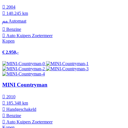
2004
140.245 km
Automaat
Benzine
Auto Kuipers Zoetermeer
Kopen
€ 2.950,-
MINI Countryman
2010
185.348 km
Hand­geschakeld
Benzine
Auto Kuipers Zoetermeer
Kopen