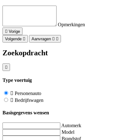
Opmerkingen
Vorige
Volgende
Aanvragen
Zoekopdracht
Type voertuig
Personenauto
Bedrijfswagen
Basisgegevens wensen
Automerk
Model
Brandstof