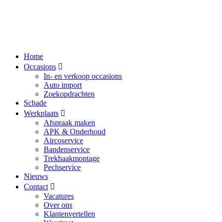
Home
Occasions
In- en verkoop occasions
Auto import
Zoekopdrachten
Schade
Werkplaats
Afspraak maken
APK & Onderhoud
Aircoservice
Bandenservice
Trekhaakmontage
Pechservice
Nieuws
Contact
Vacatures
Over ons
Klantenvertellen