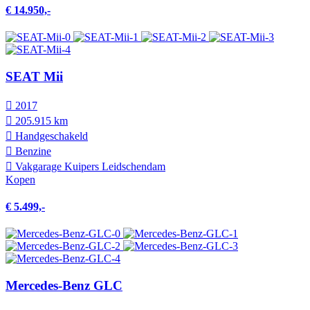
€ 14.950,-
SEAT Mii
2017
205.915 km
Hand­geschakeld
Benzine
Vakgarage Kuipers Leidschendam
Kopen
€ 5.499,-
Mercedes-Benz GLC