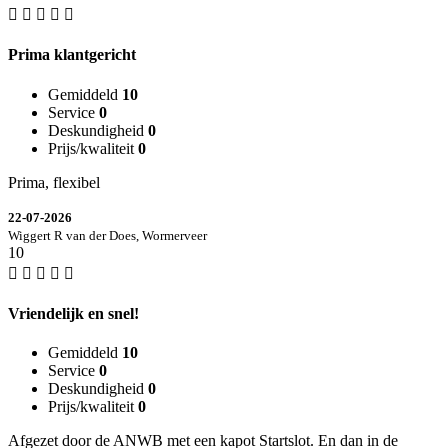
Prima klantgericht
Gemiddeld
10
Service
0
Deskundigheid
0
Prijs/kwaliteit
0
Prima, flexibel
22-07-2026
Wiggert R van der Does, Wormerveer
10
Vriendelijk en snel!
Gemiddeld
10
Service
0
Deskundigheid
0
Prijs/kwaliteit
0
Afgezet door de ANWB met een kapot Startslot. En dan in de