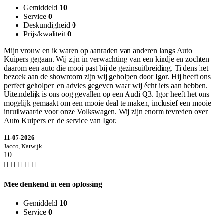
Gemiddeld
10
Service
0
Deskundigheid
0
Prijs/kwaliteit
0
Mijn vrouw en ik waren op aanraden van anderen langs Auto
Kuipers gegaan. Wij zijn in verwachting van een kindje en zochten
daarom een auto die mooi past bij de gezinsuitbreiding. Tijdens het
bezoek aan de showroom zijn wij geholpen door Igor. Hij heeft ons
perfect geholpen en advies gegeven waar wij écht iets aan hebben.
Uiteindelijk is ons oog gevallen op een Audi Q3. Igor heeft het ons
mogelijk gemaakt om een mooie deal te maken, inclusief een mooie
inruilwaarde voor onze Volkswagen. Wij zijn enorm tevreden over
Auto Kuipers en de service van Igor.
11-07-2026
Jacco, Katwijk
10
Mee denkend in een oplossing
Gemiddeld
10
Service
0