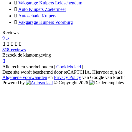
Vakgarage Kuipers Leidschendam
Auto Kuipers Zoetermeer
Autoschade Kuipers
Vakgarage Kuipers Voorburg
Reviews
9
,6
318 reviews
Bezoek de klantomgeving
Alle rechten voorbehouden |
Cookiebeleid
|
Deze site wordt beschermd door reCAPTCHA. Hiervoor zijn de
Algemene voorwaarden
en
Privacy Policy
van Google van kracht
Powered by
© Copyright 2026