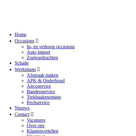
Home
Occasions
In- en verkoop occasions
Auto import
Zoekopdrachten
Schade
Werkplaats
Afspraak maken
APK & Onderhoud
Aircoservice
Bandenservice
Trekhaakmontage
Pechservice
Nieuws
Contact
Vacatures
Over ons
Klantenvertellen