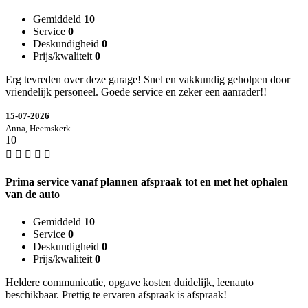
Gemiddeld
10
Service
0
Deskundigheid
0
Prijs/kwaliteit
0
Erg tevreden over deze garage! Snel en vakkundig geholpen door
vriendelijk personeel. Goede service en zeker een aanrader!!
15-07-2026
Anna, Heemskerk
10
Prima service vanaf plannen afspraak tot en met het ophalen
van de auto
Gemiddeld
10
Service
0
Deskundigheid
0
Prijs/kwaliteit
0
Heldere communicatie, opgave kosten duidelijk, leenauto
beschikbaar. Prettig te ervaren afspraak is afspraak!