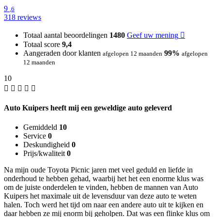
9
,6
318 reviews
Totaal aantal beoordelingen
1480
Geef uw mening
Totaal score
9,4
Aangeraden door klanten
99%
afgelopen 12 maanden
afgelopen
12 maanden
10
Auto Kuipers heeft mij een geweldige auto geleverd
Gemiddeld
10
Service
0
Deskundigheid
0
Prijs/kwaliteit
0
Na mijn oude Toyota Picnic jaren met veel geduld en liefde in
onderhoud te hebben gehad, waarbij het het een enorme klus was
om de juiste onderdelen te vinden, hebben de mannen van Auto
Kuipers het maximale uit de levensduur van deze auto te weten
halen. Toch werd het tijd om naar een andere auto uit te kijken en
daar hebben ze mij enorm bij geholpen. Dat was een flinke klus om