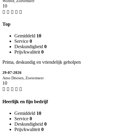
Wilfred, Zoetermeer
10
Top
Gemiddeld
10
Service
0
Deskundigheid
0
Prijs/kwaliteit
0
Prima, deskundig en vriendelijk geholpen
29-07-2026
Arno Driesen, Zoetermeer
10
Heerlijk en fijn bedrijf
Gemiddeld
10
Service
0
Deskundigheid
0
Prijs/kwaliteit
0