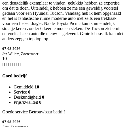
een deugdelijk exemplaar te vinden, gelukkig hebben ze expertise
om dat te doen. Uiteindelijk hebben ze me een geweldig voorstel
gedaan voor een Hyundai Tucson. Vandaag heb ik hem opgehaald
en het is fantastische ruime moderne auto met zelfs een trekhaak
voor een fietsendrager. Na de Toyota Picnic kan ik nu eindelijk
straatje keren zonder 6 keer te moeten steken. De Tucson ziet eruit
en voelt als een auto die nieuw is geleverd. Grote klasse. Ik kan niet
anders zeggen top top top.
07-08-2026
Jan Willem, Zoetermeer
10
Goed bedrijf
Gemiddeld
10
Service
0
Deskundigheid
0
Prijs/kwaliteit
0
Goede service Betrouwbaar bedrijf
07-08-2026
Arie, Zoetermeer