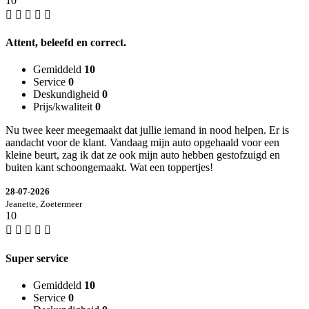
10
Attent, beleefd en correct.
Gemiddeld
10
Service
0
Deskundigheid
0
Prijs/kwaliteit
0
Nu twee keer meegemaakt dat jullie iemand in nood helpen. Er is
aandacht voor de klant. Vandaag mijn auto opgehaald voor een
kleine beurt, zag ik dat ze ook mijn auto hebben gestofzuigd en
buiten kant schoongemaakt. Wat een toppertjes!
28-07-2026
Jeanette, Zoetermeer
10
Super service
Gemiddeld
10
Service
0