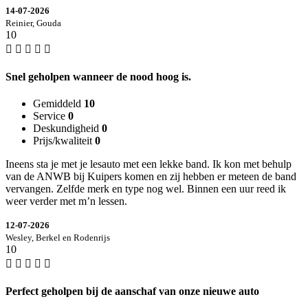
14-07-2026
Reinier, Gouda
10
Snel geholpen wanneer de nood hoog is.
Gemiddeld
10
Service
0
Deskundigheid
0
Prijs/kwaliteit
0
Ineens sta je met je lesauto met een lekke band. Ik kon met behulp
van de ANWB bij Kuipers komen en zij hebben er meteen de band
vervangen. Zelfde merk en type nog wel. Binnen een uur reed ik
weer verder met m’n lessen.
12-07-2026
Wesley, Berkel en Rodenrijs
10
Perfect geholpen bij de aanschaf van onze nieuwe auto