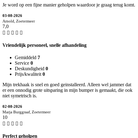
Je word op een fijne manier geholpen waardoor je graag terug komt.
03-08-2026
Arnold, Zoetermeer
7,0
Vriendelijk personeel, snelle afhandeling
Gemiddeld
7
Service
0
Deskundigheid
0
Prijs/kwaliteit
0
Mijn trekhaak is snel en goed geinstalleerd. Alleen wel jammer dat
er een onnodig grote uitsparing in mijn bumper is gemaakt, die ook
niet symetrisch is.
02-08-2026
Marja Burggraaf, Zoetermeer
10
Perfect geholpen