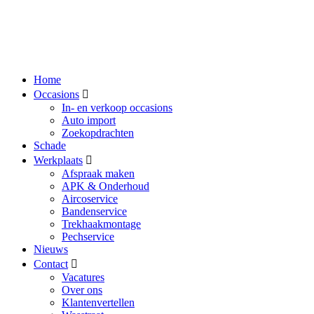
Home
Occasions
In- en verkoop occasions
Auto import
Zoekopdrachten
Schade
Werkplaats
Afspraak maken
APK & Onderhoud
Aircoservice
Bandenservice
Trekhaakmontage
Pechservice
Nieuws
Contact
Vacatures
Over ons
Klantenvertellen