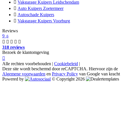
Vakgarage Kuipers Leidschendam
Auto Kuipers Zoetermeer
Autoschade Kuipers
Vakgarage Kuipers Voorburg
Reviews
9
,6
318 reviews
Bezoek de klantomgeving
Alle rechten voorbehouden |
Cookiebeleid
|
Deze site wordt beschermd door reCAPTCHA. Hiervoor zijn de
Algemene voorwaarden
en
Privacy Policy
van Google van kracht
Powered by
© Copyright 2026