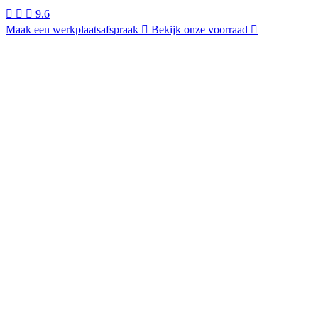
9.6
Maak een werkplaatsafspraak
Bekijk onze voorraad