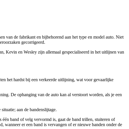
ijnen van de fabrikant en bijbehorend aan het type en model auto. Niet
eroorzaken gecorrigeerd.
, Kevin en Wesley zijn allemaal gespecialiseerd in het uitlijnen van
en het hardst bij een verkeerde uitlijning, wat voor gevaarlijke
jning. De ophanging van de auto kan al verstoort worden, als je een
situatie; aan de bandenslijtage.
één band of velg vervormd is, gaat de band trillen, stuiteren of
jd, wanneer er een band is vervangen of er nieuwe banden onder de