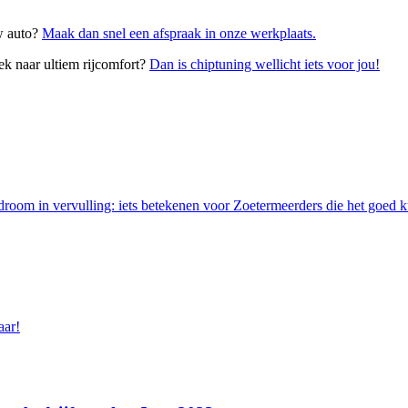
uw auto?
Maak dan snel een afspraak in onze werkplaats.
ek naar ultiem rijcomfort?
Dan is chiptuning wellicht iets voor jou!
room in vervulling: iets betekenen voor Zoetermeerders die het goed 
aar!