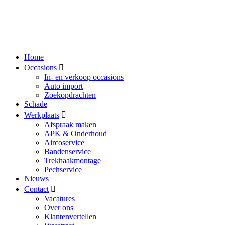
Home
Occasions
In- en verkoop occasions
Auto import
Zoekopdrachten
Schade
Werkplaats
Afspraak maken
APK & Onderhoud
Aircoservice
Bandenservice
Trekhaakmontage
Pechservice
Nieuws
Contact
Vacatures
Over ons
Klantenvertellen