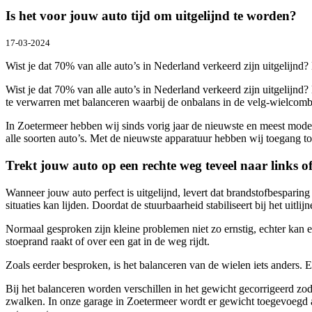
Is het voor jouw auto tijd om uitgelijnd te worden?
17-03-2024
Wist je dat 70% van alle auto’s in Nederland verkeerd zijn uitgelijnd? 
Wist je dat 70% van alle auto’s in Nederland verkeerd zijn uitgelijnd?
te verwarren met balanceren waarbij de onbalans in de velg-wielcom
In Zoetermeer hebben wij sinds vorig jaar de nieuwste en meest moder
alle soorten auto’s. Met de nieuwste apparatuur hebben wij toegang tot 
Trekt jouw auto op een rechte weg teveel naar links of
Wanneer jouw auto perfect is uitgelijnd, levert dat brandstofbesparing 
situaties kan lijden. Doordat de stuurbaarheid stabiliseert bij het uitli
Normaal gesproken zijn kleine problemen niet zo ernstig, echter kan e
stoeprand raakt of over een gat in de weg rijdt.
Zoals eerder besproken, is het balanceren van de wielen iets anders. E
Bij het balanceren worden verschillen in het gewicht gecorrigeerd zoda
zwalken. In onze garage in Zoetermeer wordt er gewicht toegevoegd a