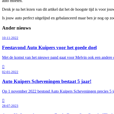
auto moeten.
Denk je na het lezen van dit artikel dat het de hoogste tijd is voor jo
Is jouw auto perfect uitgelijnd en gebalanceerd maar ben je nog op zo
Ander nieuws
10-11-2022
Feestavond Auto Kuipers voor het goede doel
Met de komst van het nieuwe pand gaat voor Melvin ook een andere d
02-01-2022
Auto Kuipers Scheveningen bestaat 5 jaar!
Op 1 november 2022 bestond Auto Kuipers Scheveningen precies 5 j
28-07-2023