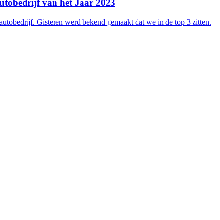
utobedrijf van het Jaar 2023
utobedrijf. Gisteren werd bekend gemaakt dat we in de top 3 zitten.