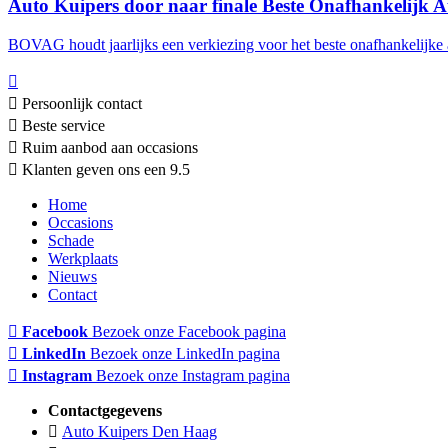
Auto Kuipers door naar finale Beste Onafhankelijk A
BOVAG houdt jaarlijks een verkiezing voor het beste onafhankelijke a
Persoonlijk contact
Beste service
Ruim aanbod aan occasions
Klanten geven ons een 9.5
Home
Occasions
Schade
Werkplaats
Nieuws
Contact
Facebook
Bezoek onze Facebook pagina
LinkedIn
Bezoek onze LinkedIn pagina
Instagram
Bezoek onze Instagram pagina
Contactgegevens
Auto Kuipers Den Haag