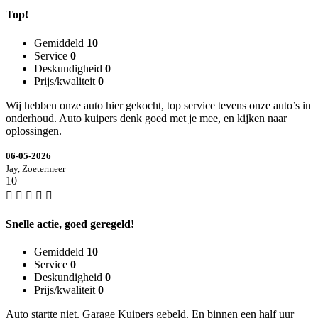
Top!
Gemiddeld
10
Service
0
Deskundigheid
0
Prijs/kwaliteit
0
Wij hebben onze auto hier gekocht, top service tevens onze auto’s in
onderhoud. Auto kuipers denk goed met je mee, en kijken naar
oplossingen.
06-05-2026
Jay, Zoetermeer
10
Snelle actie, goed geregeld!
Gemiddeld
10
Service
0
Deskundigheid
0
Prijs/kwaliteit
0
Auto startte niet. Garage Kuipers gebeld. En binnen een half uur