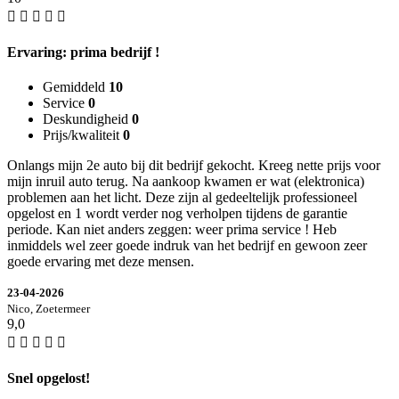
Ervaring: prima bedrijf !
Gemiddeld
10
Service
0
Deskundigheid
0
Prijs/kwaliteit
0
Onlangs mijn 2e auto bij dit bedrijf gekocht. Kreeg nette prijs voor
mijn inruil auto terug. Na aankoop kwamen er wat (elektronica)
problemen aan het licht. Deze zijn al gedeeltelijk professioneel
opgelost en 1 wordt verder nog verholpen tijdens de garantie
periode. Kan niet anders zeggen: weer prima service ! Heb
inmiddels wel zeer goede indruk van het bedrijf en gewoon zeer
goede ervaring met deze mensen.
23-04-2026
Nico, Zoetermeer
9,0
Snel opgelost!