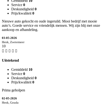
Gemiddeld
10
Service
0
Deskundigheid
0
Prijs/kwaliteit
0
Nieuwe auto gekocht en oude ingeruild. Mooi bedrijf met mooie
auto’s. Goede service en vriendelijk mensen. Wij zijn blij met onze
aankoop en afhandeling.
03-05-2026
Henk, Zoetermeer
10
Uitstekend
Gemiddeld
10
Service
0
Deskundigheid
0
Prijs/kwaliteit
0
Prima geholpen
02-05-2026
Henk, Gouda