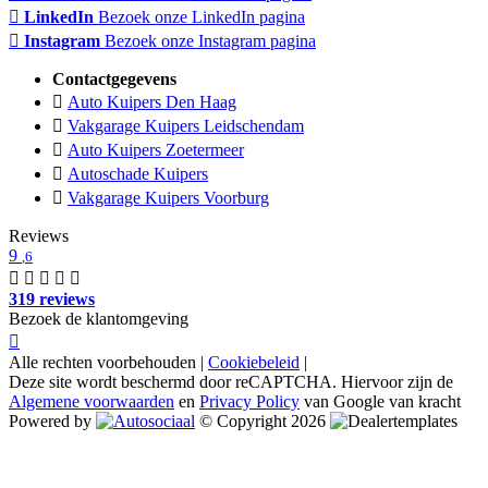
LinkedIn
Bezoek onze LinkedIn pagina
Instagram
Bezoek onze Instagram pagina
Contactgegevens
Auto Kuipers Den Haag
Vakgarage Kuipers Leidschendam
Auto Kuipers Zoetermeer
Autoschade Kuipers
Vakgarage Kuipers Voorburg
Reviews
9
,6
319 reviews
Bezoek de klantomgeving
Alle rechten voorbehouden |
Cookiebeleid
|
Deze site wordt beschermd door reCAPTCHA. Hiervoor zijn de
Algemene voorwaarden
en
Privacy Policy
van Google van kracht
Powered by
© Copyright 2026