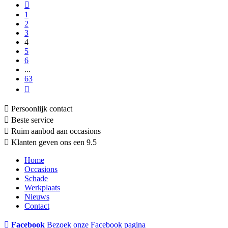
1
2
3
4
5
6
...
63
Persoonlijk contact
Beste service
Ruim aanbod aan occasions
Klanten geven ons een 9.5
Home
Occasions
Schade
Werkplaats
Nieuws
Contact
Facebook
Bezoek onze Facebook pagina