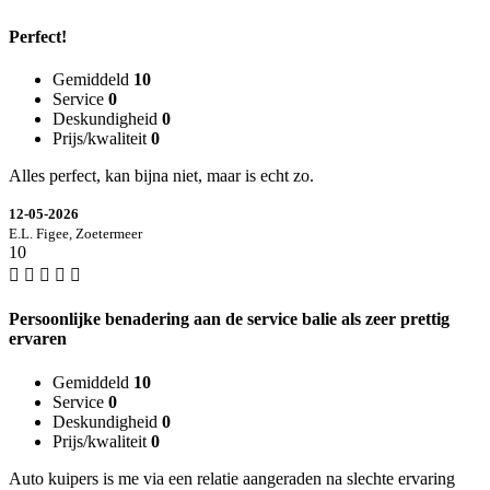
Perfect!
Gemiddeld
10
Service
0
Deskundigheid
0
Prijs/kwaliteit
0
Alles perfect, kan bijna niet, maar is echt zo.
12-05-2026
E.L. Figee, Zoetermeer
10
Persoonlijke benadering aan de service balie als zeer prettig
ervaren
Gemiddeld
10
Service
0
Deskundigheid
0
Prijs/kwaliteit
0
Auto kuipers is me via een relatie aangeraden na slechte ervaring