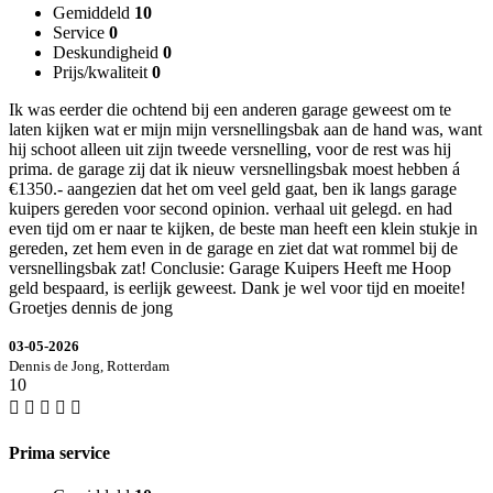
Gemiddeld
10
Service
0
Deskundigheid
0
Prijs/kwaliteit
0
Ik was eerder die ochtend bij een anderen garage geweest om te
laten kijken wat er mijn mijn versnellingsbak aan de hand was, want
hij schoot alleen uit zijn tweede versnelling, voor de rest was hij
prima. de garage zij dat ik nieuw versnellingsbak moest hebben á
€1350.- aangezien dat het om veel geld gaat, ben ik langs garage
kuipers gereden voor second opinion. verhaal uit gelegd. en had
even tijd om er naar te kijken, de beste man heeft een klein stukje in
gereden, zet hem even in de garage en ziet dat wat rommel bij de
versnellingsbak zat! Conclusie: Garage Kuipers Heeft me Hoop
geld bespaard, is eerlijk geweest. Dank je wel voor tijd en moeite!
Groetjes dennis de jong
03-05-2026
Dennis de Jong, Rotterdam
10
Prima service