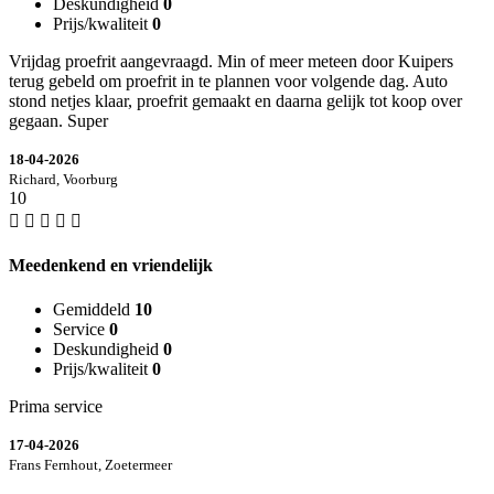
Deskundigheid
0
Prijs/kwaliteit
0
Vrijdag proefrit aangevraagd. Min of meer meteen door Kuipers
terug gebeld om proefrit in te plannen voor volgende dag. Auto
stond netjes klaar, proefrit gemaakt en daarna gelijk tot koop over
gegaan. Super
18-04-2026
Richard, Voorburg
10
Meedenkend en vriendelijk
Gemiddeld
10
Service
0
Deskundigheid
0
Prijs/kwaliteit
0
Prima service
17-04-2026
Frans Fernhout, Zoetermeer