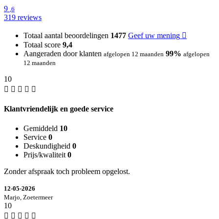
9
,6
319 reviews
Totaal aantal beoordelingen
1477
Geef uw mening
Totaal score
9,4
Aangeraden door klanten
99%
afgelopen 12 maanden
afgelopen
12 maanden
10
Klantvriendelijk en goede service
Gemiddeld
10
Service
0
Deskundigheid
0
Prijs/kwaliteit
0
Zonder afspraak toch probleem opgelost.
12-05-2026
Marjo, Zoetermeer
10