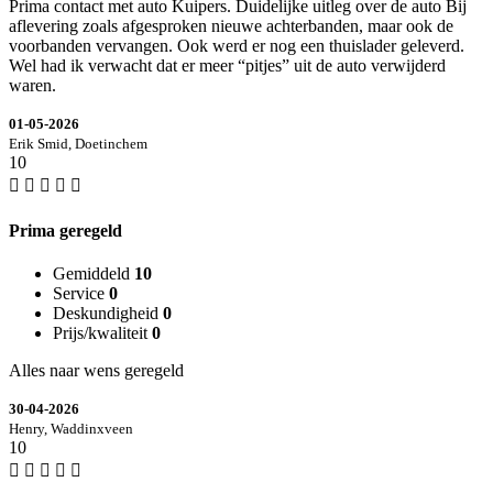
Prima contact met auto Kuipers. Duidelijke uitleg over de auto Bij
aflevering zoals afgesproken nieuwe achterbanden, maar ook de
voorbanden vervangen. Ook werd er nog een thuislader geleverd.
Wel had ik verwacht dat er meer “pitjes” uit de auto verwijderd
waren.
01-05-2026
Erik Smid, Doetinchem
10
Prima geregeld
Gemiddeld
10
Service
0
Deskundigheid
0
Prijs/kwaliteit
0
Alles naar wens geregeld
30-04-2026
Henry, Waddinxveen
10