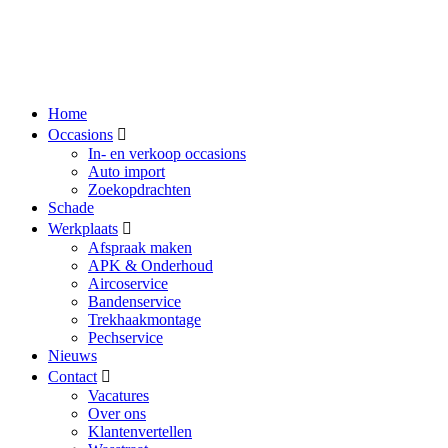
Home
Occasions
In- en verkoop occasions
Auto import
Zoekopdrachten
Schade
Werkplaats
Afspraak maken
APK & Onderhoud
Aircoservice
Bandenservice
Trekhaakmontage
Pechservice
Nieuws
Contact
Vacatures
Over ons
Klantenvertellen