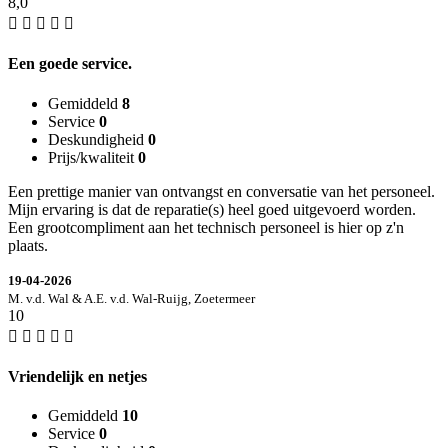
8,0
Een goede service.
Gemiddeld
8
Service
0
Deskundigheid
0
Prijs/kwaliteit
0
Een prettige manier van ontvangst en conversatie van het personeel.
Mijn ervaring is dat de reparatie(s) heel goed uitgevoerd worden.
Een grootcompliment aan het technisch personeel is hier op z'n
plaats.
19-04-2026
M. v.d. Wal & A.E. v.d. Wal-Ruijg, Zoetermeer
10
Vriendelijk en netjes
Gemiddeld
10
Service
0