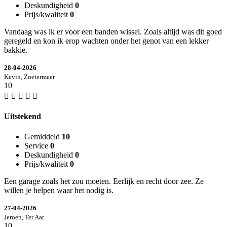
Deskundigheid
0
Prijs/kwaliteit
0
Vandaag was ik er voor een banden wissel. Zoals altijd was dit goed
geregeld en kon ik erop wachten onder het genot van een lekker
bakkie.
28-04-2026
Kevin, Zoetermeer
10
Uitstekend
Gemiddeld
10
Service
0
Deskundigheid
0
Prijs/kwaliteit
0
Een garage zoals het zou moeten. Eerlijk en recht door zee. Ze
willen je helpen waar het nodig is.
27-04-2026
Jeroen, Ter Aar
10