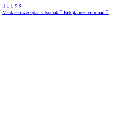
9.6
Maak een werkplaatsafspraak
Bekijk onze voorraad