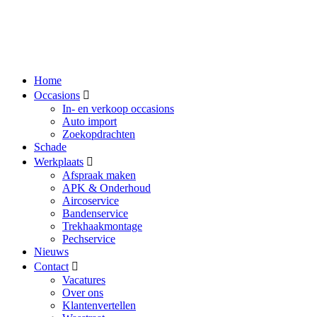
Home
Occasions
In- en verkoop occasions
Auto import
Zoekopdrachten
Schade
Werkplaats
Afspraak maken
APK & Onderhoud
Aircoservice
Bandenservice
Trekhaakmontage
Pechservice
Nieuws
Contact
Vacatures
Over ons
Klantenvertellen