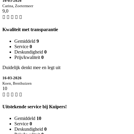
16-03-2026
Carina, Zoetermeer
9,0
Kwaliteit met transparantie
Gemiddeld
9
Service
0
Deskundigheid
0
Prijs/kwaliteit
0
Duidelijk denkt mee en legt uit
16-03-2026
Koen, Benthuizen
10
Uitstekende service bij Kuipers!
Gemiddeld
10
Service
0
Deskundigheid
0