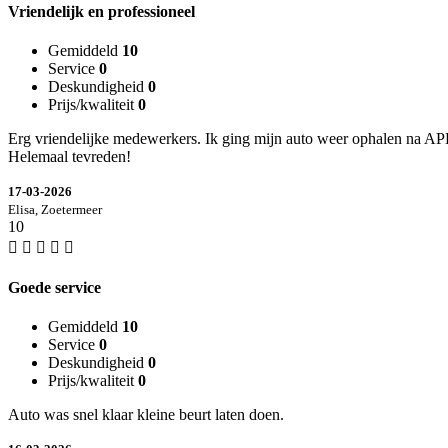
Vriendelijk en professioneel
Gemiddeld
10
Service
0
Deskundigheid
0
Prijs/kwaliteit
0
Erg vriendelijke medewerkers. Ik ging mijn auto weer ophalen na APK k
Helemaal tevreden!
17-03-2026
Elisa, Zoetermeer
10
Goede service
Gemiddeld
10
Service
0
Deskundigheid
0
Prijs/kwaliteit
0
Auto was snel klaar kleine beurt laten doen.