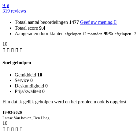
9
,6
319 reviews
Totaal aantal beoordelingen
1477
Geef uw mening
Totaal score
9,4
Aangeraden door klanten
99%
afgelopen 12 maanden
afgelopen 1
10
Snel geholpen
Gemiddeld
10
Service
0
Deskundigheid
0
Prijs/kwaliteit
0
Fijn dat ik gelijk geholpen werd en het probleem ook is opgelost
19-03-2026
Larsse Van boven, Den Haag
10