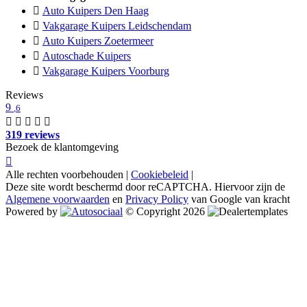
Auto Kuipers Den Haag
Vakgarage Kuipers Leidschendam
Auto Kuipers Zoetermeer
Autoschade Kuipers
Vakgarage Kuipers Voorburg
Reviews
9
,6
319 reviews
Bezoek de klantomgeving
Alle rechten voorbehouden |
Cookiebeleid
|
Deze site wordt beschermd door reCAPTCHA. Hiervoor zijn de
Algemene voorwaarden
en
Privacy Policy
van Google van kracht
Powered by
© Copyright 2026