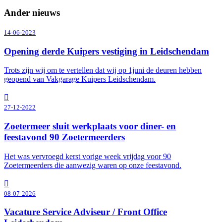
Ander nieuws
14-06-2023
Opening derde Kuipers vestiging in Leidschendam
Trots zijn wij om te vertellen dat wij op 1juni de deuren hebben
geopend van Vakgarage Kuipers Leidschendam.
27-12-2022
Zoetermeer sluit werkplaats voor diner- en
feestavond 90 Zoetermeerders
Het was vervroegd kerst vorige week vrijdag voor 90
Zoetermeerders die aanwezig waren op onze feestavond.
08-07-2026
Vacature Service Adviseur / Front Office