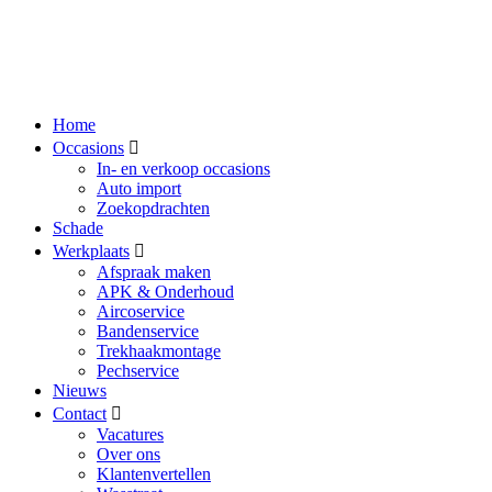
Home
Occasions
In- en verkoop occasions
Auto import
Zoekopdrachten
Schade
Werkplaats
Afspraak maken
APK & Onderhoud
Aircoservice
Bandenservice
Trekhaakmontage
Pechservice
Nieuws
Contact
Vacatures
Over ons
Klantenvertellen