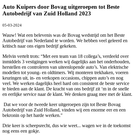
Auto Kuipers door Bovag uitgeroepen tot Beste
Autobedrijf van Zuid Holland 2023
05-03-2024
Wauw! Wat een belevenis was de Bovag wedstrijd om het Beste
Autobedrijf van Nederland te worden. We hebben veel geleerd en
kritisch naar ons eigen bedrijf gekeken.
Melvin vertelt trots: “Met een team van 18 collega’s, verdeeld over
inmiddels 3 vestigingen werken wij dagelijks aan het onderhouden,
herstellen en controleren van uiteenlopende auto’s. Van elektrische
modellen tot young- en oldtimers. Wij monteren trekhaken, voeren
keuringen uit, in- en verkopen occasions, chippen auto’s en nog
veel. We werken dagelijks heel hard om consistent de beste service
te bieden aan de klant. De kracht van ons bedrijf zit ‘m in de snelle
en eerlijke service naar de klant. We denken graag mee met de klant.
Dat we voor de tweede keer uitgeroepen zijn tot Beste Bovag
Autobedrijf van Zuid Holland, vinden wij een enorme eer en een
bekronin op het harde werken."
Drie keer is scheepsrecht, dus wie weet... wagen we in de toekomst
nog eens een gokje.