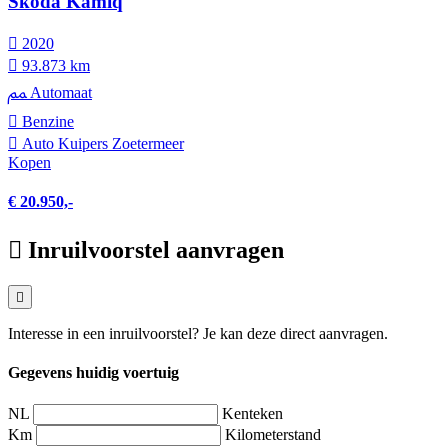
Škoda Kamiq
2020
93.873 km
Automaat
Benzine
Auto Kuipers Zoetermeer
Kopen
€ 20.950,-
Inruilvoorstel aanvragen
Interesse in een inruilvoorstel? Je kan deze direct aanvragen.
Gegevens huidig voertuig
NL
Kenteken
Km
Kilometerstand