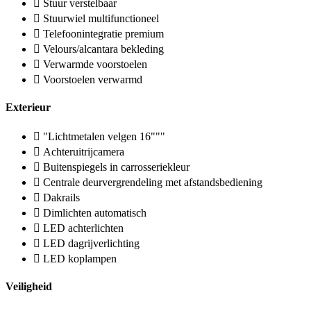
Stuur verstelbaar
Stuurwiel multifunctioneel
Telefoonintegratie premium
Velours/alcantara bekleding
Verwarmde voorstoelen
Voorstoelen verwarmd
Exterieur
"Lichtmetalen velgen 16"""
Achteruitrijcamera
Buitenspiegels in carrosseriekleur
Centrale deurvergrendeling met afstandsbediening
Dakrails
Dimlichten automatisch
LED achterlichten
LED dagrijverlichting
LED koplampen
Veiligheid