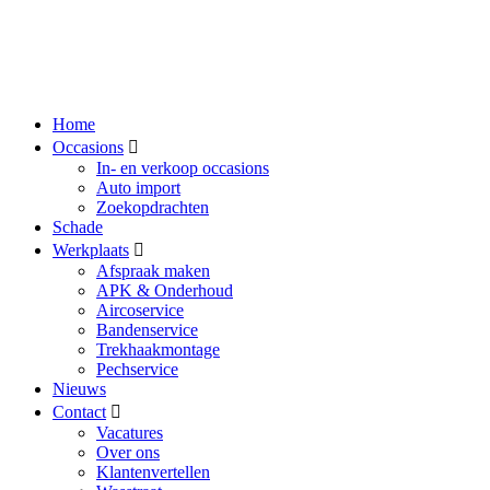
Home
Occasions
In- en verkoop occasions
Auto import
Zoekopdrachten
Schade
Werkplaats
Afspraak maken
APK & Onderhoud
Aircoservice
Bandenservice
Trekhaakmontage
Pechservice
Nieuws
Contact
Vacatures
Over ons
Klantenvertellen