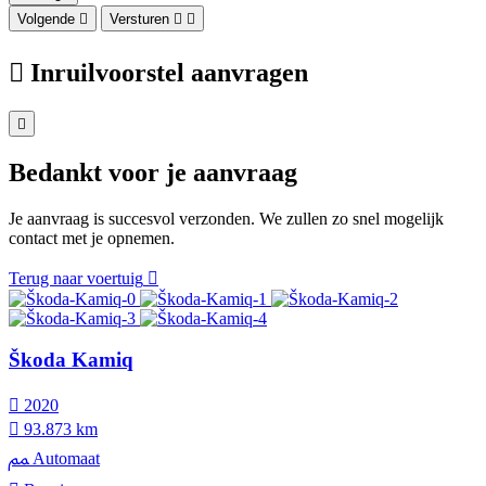
Volgende
Versturen
Inruilvoorstel aanvragen
Bedankt voor je aanvraag
Je aanvraag is succesvol verzonden. We zullen zo snel mogelijk
contact met je opnemen.
Terug naar voertuig
Škoda Kamiq
2020
93.873 km
Automaat