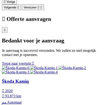
Vorige
Volgende
Versturen
Offerte aanvragen
Bedankt voor je aanvraag
Je aanvraag is succesvol verzonden. We zullen zo snel mogelijk
contact met je opnemen.
Terug naar voertuig
Škoda Kamiq
2020
93.873 km
Automaat