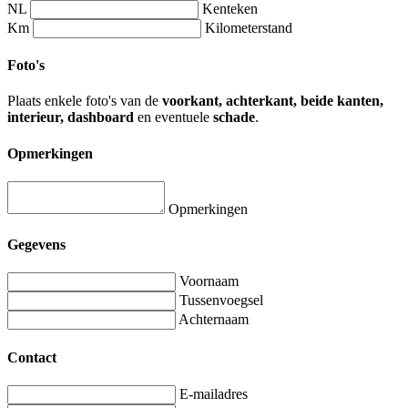
NL
Kenteken
Km
Kilometerstand
Foto's
Plaats enkele foto's van de
voorkant, achterkant, beide kanten,
interieur, dashboard
en eventuele
schade
.
Opmerkingen
Opmerkingen
Gegevens
Voornaam
Tussenvoegsel
Achternaam
Contact
E-mailadres