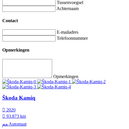
Tussenvoegsel
Achternaam
Contact
E-mailadres
Telefoonnummer
Opmerkingen
Opmerkingen
Škoda Kamiq
2020
93.873 km
Automaat