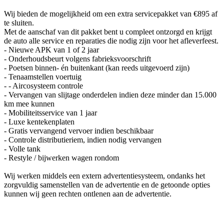
Wij bieden de mogelijkheid om een extra servicepakket van €895 af
te sluiten.
Met de aanschaf van dit pakket bent u compleet ontzorgd en krijgt
de auto alle service en reparaties die nodig zijn voor het afleverfeest.
- Nieuwe APK van 1 of 2 jaar
- Onderhoudsbeurt volgens fabrieksvoorschrift
- Poetsen binnen- én buitenkant (kan reeds uitgevoerd zijn)
- Tenaamstellen voertuig
- - Aircosysteem controle
- Vervangen van slijtage onderdelen indien deze minder dan 15.000
km mee kunnen
- Mobiliteitsservice van 1 jaar
- Luxe kentekenplaten
- Gratis vervangend vervoer indien beschikbaar
- Controle distributieriem, indien nodig vervangen
- Volle tank
- Restyle / bijwerken wagen rondom
Wij werken middels een extern advertentiesysteem, ondanks het
zorgvuldig samenstellen van de advertentie en de getoonde opties
kunnen wij geen rechten ontlenen aan de advertentie.