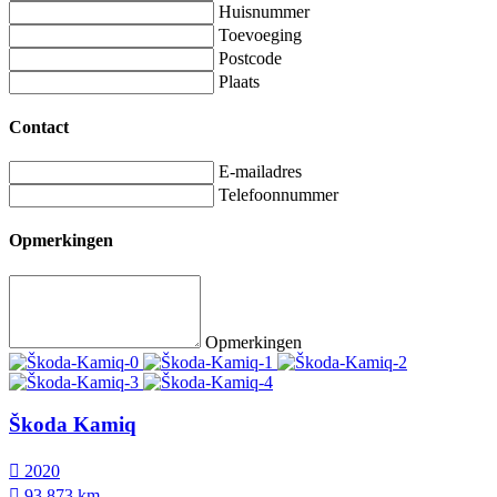
Huisnummer
Toevoeging
Postcode
Plaats
Contact
E-mailadres
Telefoonnummer
Opmerkingen
Opmerkingen
Škoda Kamiq
2020
93.873 km