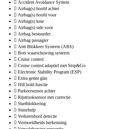
Accident Avoidance System
Airbag(s) hoofd achter
Airbag(s) hoofd voor
Airbag(s) knie
Airbag(s) side voor
Airbag bestuurder
Airbag passagier
Anti Blokkeer Systeem (ABS)
Bots waarschuwing systeem
Cruise control
Cruise control adaptief met Stop&Go
Electronic Stability Program (ESP)
Extra getint glas
Hill hold-functie
Parkeersensor achter
Rijstrooksensor met correctie
Startblokkering
Stuurhulp
Verkeersbord detectie
Vermoeidheids herkenning
Vervolgbotsing preventie