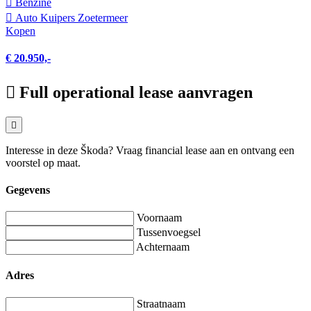
Benzine
Auto Kuipers Zoetermeer
Kopen
€ 20.950,-
Full operational lease aanvragen
Interesse in deze Škoda? Vraag financial lease aan en ontvang een
voorstel op maat.
Gegevens
Voornaam
Tussenvoegsel
Achternaam
Adres
Straatnaam