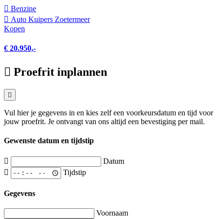
Benzine
Auto Kuipers Zoetermeer
Kopen
€ 20.950,-
Proefrit inplannen
Vul hier je gegevens in en kies zelf een voorkeursdatum en tijd voor
jouw proefrit. Je ontvangt van ons altijd een bevestiging per mail.
Gewenste datum en tijdstip
Datum
Tijdstip
Gegevens
Voornaam