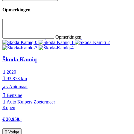
Opmerkingen
Opmerkingen
Škoda Kamiq
2020
93.873 km
Automaat
Benzine
Auto Kuipers Zoetermeer
Kopen
€ 20.950,-
Vorige