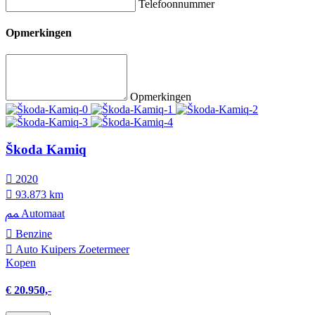
Telefoonnummer
Opmerkingen
Opmerkingen
Škoda Kamiq
2020
93.873 km
Automaat
Benzine
Auto Kuipers Zoetermeer
Kopen
€ 20.950,-