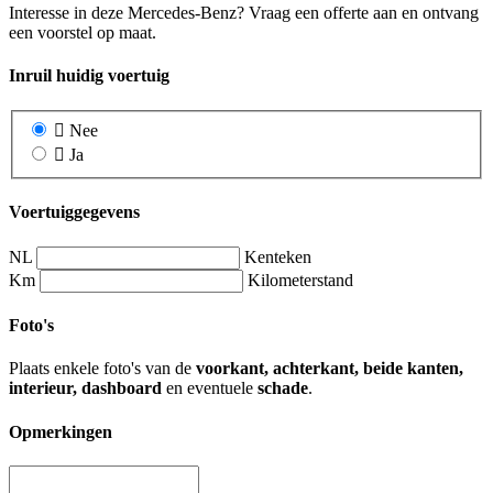
Interesse in deze Mercedes-Benz? Vraag een offerte aan en ontvang
een voorstel op maat.
Inruil huidig voertuig
Nee
Ja
Voertuiggegevens
NL
Kenteken
Km
Kilometerstand
Foto's
Plaats enkele foto's van de
voorkant, achterkant, beide kanten,
interieur, dashboard
en eventuele
schade
.
Opmerkingen