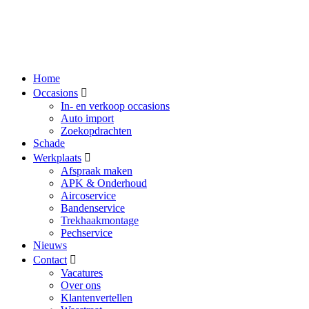
Home
Occasions
In- en verkoop occasions
Auto import
Zoekopdrachten
Schade
Werkplaats
Afspraak maken
APK & Onderhoud
Aircoservice
Bandenservice
Trekhaakmontage
Pechservice
Nieuws
Contact
Vacatures
Over ons
Klantenvertellen