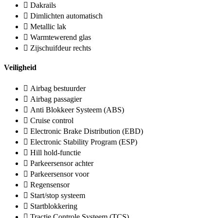
Dakrails
Dimlichten automatisch
Metallic lak
Warmtewerend glas
Zijschuifdeur rechts
Veiligheid
Airbag bestuurder
Airbag passagier
Anti Blokkeer Systeem (ABS)
Cruise control
Electronic Brake Distribution (EBD)
Electronic Stability Program (ESP)
Hill hold-functie
Parkeersensor achter
Parkeersensor voor
Regensensor
Start/stop systeem
Startblokkering
Tractie Controle Systeem (TCS)