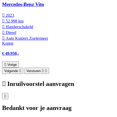
Mercedes-Benz Vito
2023
52.998 km
Hand­geschakeld
Diesel
Auto Kuipers Zoetermeer
Kopen
€ 49.950,-
Vorige
Volgende
Versturen
Inruilvoorstel aanvragen
Bedankt voor je aanvraag