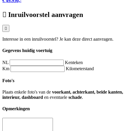
€ 49.950,-
Inruilvoorstel aanvragen
Interesse in een inruilvoorstel? Je kan deze direct aanvragen.
Gegevens huidig voertuig
NL
Kenteken
Km
Kilometerstand
Foto's
Plaats enkele foto's van de
voorkant, achterkant, beide kanten,
interieur, dashboard
en eventuele
schade
.
Opmerkingen