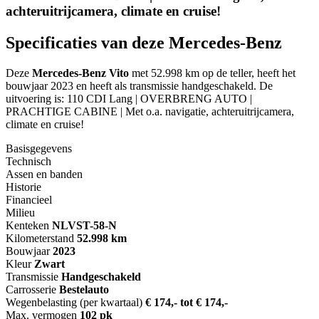
achteruitrijcamera, climate en cruise!
Specificaties van deze Mercedes-Benz
Deze
Mercedes-Benz Vito
met 52.998 km op de teller, heeft het
bouwjaar 2023 en heeft als transmissie handgeschakeld. De
uitvoering is: 110 CDI Lang | OVERBRENG AUTO |
PRACHTIGE CABINE | Met o.a. navigatie, achteruitrijcamera,
climate en cruise!
Basisgegevens
Technisch
Assen en banden
Historie
Financieel
Milieu
Kenteken
NL
VST-58-N
Kilometerstand
52.998 km
Bouwjaar
2023
Kleur
Zwart
Transmissie
Handgeschakeld
Carrosserie
Bestelauto
Wegenbelasting (per kwartaal)
€ 174,- tot € 174,-
Max. vermogen
102 pk