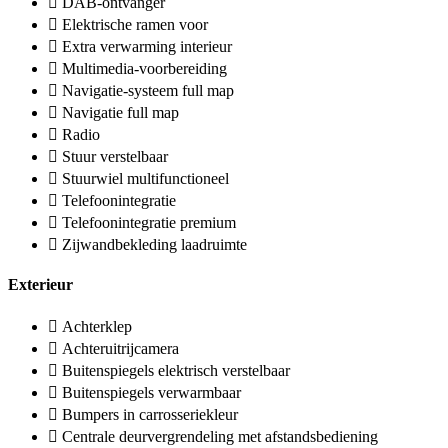
DAB-ontvanger
Elektrische ramen voor
Extra verwarming interieur
Multimedia-voorbereiding
Navigatie-systeem full map
Navigatie full map
Radio
Stuur verstelbaar
Stuurwiel multifunctioneel
Telefoonintegratie
Telefoonintegratie premium
Zijwandbekleding laadruimte
Exterieur
Achterklep
Achteruitrijcamera
Buitenspiegels elektrisch verstelbaar
Buitenspiegels verwarmbaar
Bumpers in carrosseriekleur
Centrale deurvergrendeling met afstandsbediening