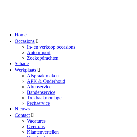
Home
Occasions
In- en verkoop occasions
Auto import
Zoekopdrachten
Schade
Werkplaats
Afspraak maken
APK & Onderhoud
Aircoservice
Bandenservice
Trekhaakmontage
Pechservice
Nieuws
Contact
Vacatures
Over ons
Klantenvertellen