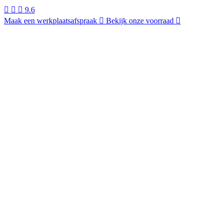
9.6
Maak een werkplaatsafspraak
Bekijk onze voorraad