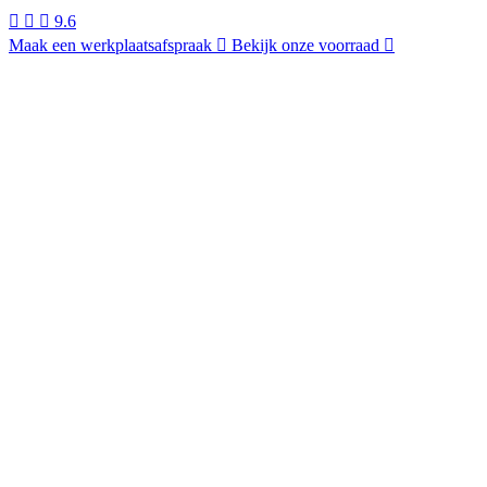
9.6
Maak een werkplaatsafspraak
Bekijk onze voorraad