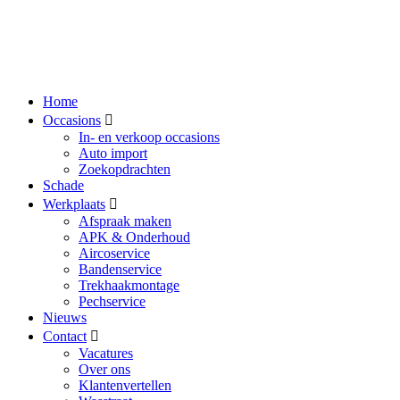
Home
Occasions
In- en verkoop occasions
Auto import
Zoekopdrachten
Schade
Werkplaats
Afspraak maken
APK & Onderhoud
Aircoservice
Bandenservice
Trekhaakmontage
Pechservice
Nieuws
Contact
Vacatures
Over ons
Klantenvertellen