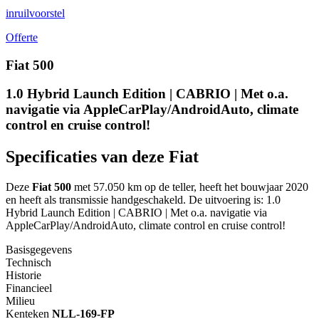
inruilvoorstel
Offerte
Fiat 500
1.0 Hybrid Launch Edition | CABRIO | Met o.a.
navigatie via AppleCarPlay/AndroidAuto, climate
control en cruise control!
Specificaties van deze Fiat
Deze
Fiat 500
met 57.050 km op de teller, heeft het bouwjaar 2020
en heeft als transmissie handgeschakeld. De uitvoering is: 1.0
Hybrid Launch Edition | CABRIO | Met o.a. navigatie via
AppleCarPlay/AndroidAuto, climate control en cruise control!
Basisgegevens
Technisch
Historie
Financieel
Milieu
Kenteken
NL
L-169-FP