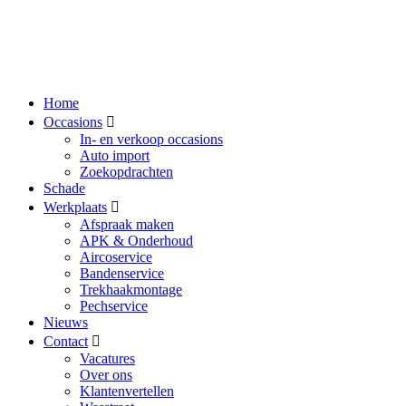
Home
Occasions
In- en verkoop occasions
Auto import
Zoekopdrachten
Schade
Werkplaats
Afspraak maken
APK & Onderhoud
Aircoservice
Bandenservice
Trekhaakmontage
Pechservice
Nieuws
Contact
Vacatures
Over ons
Klantenvertellen