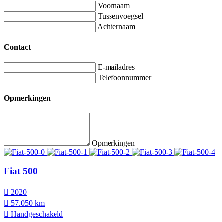
Voornaam
Tussenvoegsel
Achternaam
Contact
E-mailadres
Telefoonnummer
Opmerkingen
Opmerkingen
Fiat 500
2020
57.050 km
Hand­geschakeld