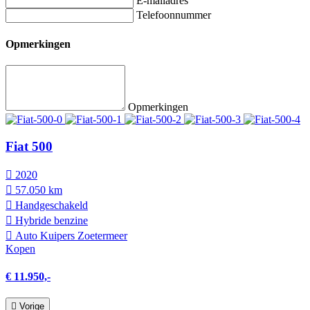
E-mailadres
Telefoonnummer
Opmerkingen
Opmerkingen
Fiat 500
2020
57.050 km
Hand­geschakeld
Hybride benzine
Auto Kuipers Zoetermeer
Kopen
€ 11.950,-
Vorige