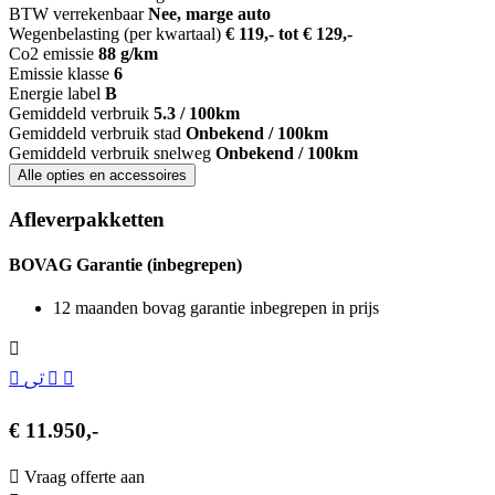
BTW verrekenbaar
Nee, marge auto
Wegenbelasting (per kwartaal)
€ 119,- tot € 129,-
Co2 emissie
88 g/km
Emissie klasse
6
Energie label
B
Gemiddeld verbruik
5.3 / 100km
Gemiddeld verbruik stad
Onbekend / 100km
Gemiddeld verbruik snelweg
Onbekend / 100km
Alle opties en accessoires
Afleverpakketten
BOVAG Garantie (inbegrepen)
12 maanden bovag garantie inbegrepen in prijs
€ 11.950,-
Vraag offerte aan