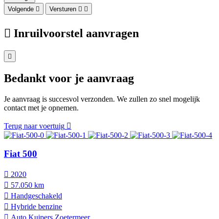
Volgende
Versturen
Inruilvoorstel aanvragen
Bedankt voor je aanvraag
Je aanvraag is succesvol verzonden. We zullen zo snel mogelijk
contact met je opnemen.
Terug naar voertuig
Fiat 500
2020
57.050 km
Hand­geschakeld
Hybride benzine
Auto Kuipers Zoetermeer