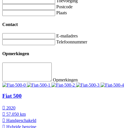
Toevoeging
Postcode
Plaats
Contact
E-mailadres
Telefoonnummer
Opmerkingen
Opmerkingen
Fiat 500
2020
57.050 km
Hand­geschakeld
Hybride benzine