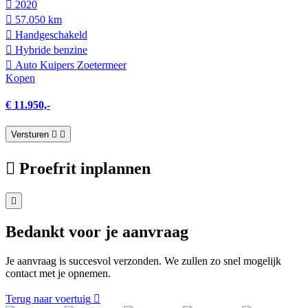
2020
57.050 km
Hand­geschakeld
Hybride benzine
Auto Kuipers Zoetermeer
Kopen
€ 11.950,-
Versturen
Proefrit inplannen
Bedankt voor je aanvraag
Je aanvraag is succesvol verzonden. We zullen zo snel mogelijk
contact met je opnemen.
Terug naar voertuig