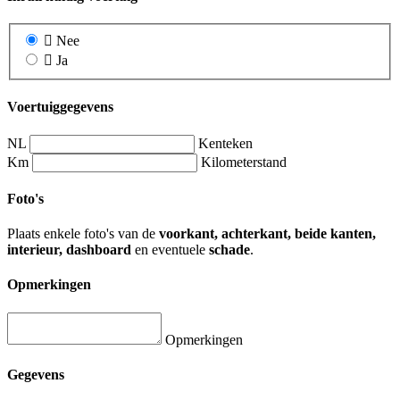
Nee
Ja
Voertuiggegevens
NL
Kenteken
Km
Kilometerstand
Foto's
Plaats enkele foto's van de
voorkant, achterkant, beide kanten,
interieur, dashboard
en eventuele
schade
.
Opmerkingen
Opmerkingen
Gegevens