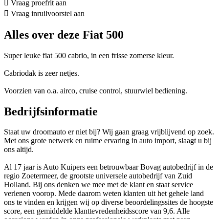
Vraag proefrit aan
Vraag inruilvoorstel aan
Alles over deze Fiat 500
Super leuke fiat 500 cabrio, in een frisse zomerse kleur.
Cabriodak is zeer netjes.
Voorzien van o.a. airco, cruise control, stuurwiel bediening.
Bedrijfsinformatie
Staat uw droomauto er niet bij? Wij gaan graag vrijblijvend op zoek.
Met ons grote netwerk en ruime ervaring in auto import, slaagt u bij
ons altijd.
Al 17 jaar is Auto Kuipers een betrouwbaar Bovag autobedrijf in de
regio Zoetermeer, de grootste universele autobedrijf van Zuid
Holland. Bij ons denken we mee met de klant en staat service
verlenen voorop. Mede daarom weten klanten uit het gehele land
ons te vinden en krijgen wij op diverse beoordelingssites de hoogste
score, een gemiddelde klanttevredenheidsscore van 9,6. Alle