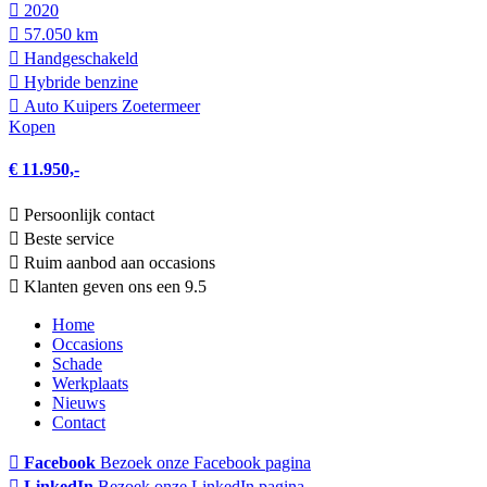
2020
57.050 km
Hand­geschakeld
Hybride benzine
Auto Kuipers Zoetermeer
Kopen
€ 11.950,-
Persoonlijk contact
Beste service
Ruim aanbod aan occasions
Klanten geven ons een 9.5
Home
Occasions
Schade
Werkplaats
Nieuws
Contact
Facebook
Bezoek onze Facebook pagina
LinkedIn
Bezoek onze LinkedIn pagina