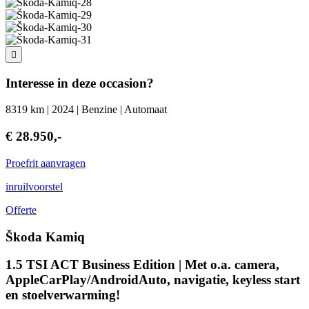
Interesse in deze occasion?
8319 km | 2024 | Benzine | Automaat
€ 28.950,-
Proefrit aanvragen
inruilvoorstel
Offerte
Škoda Kamiq
1.5 TSI ACT Business Edition | Met o.a. camera,
AppleCarPlay/AndroidAuto, navigatie, keyless start
en stoelverwarming!