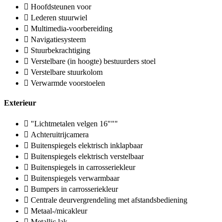
Hoofdsteunen voor
Lederen stuurwiel
Multimedia-voorbereiding
Navigatiesysteem
Stuurbekrachtiging
Verstelbare (in hoogte) bestuurders stoel
Verstelbare stuurkolom
Verwarmde voorstoelen
Exterieur
"Lichtmetalen velgen 16"""
Achteruitrijcamera
Buitenspiegels elektrisch inklapbaar
Buitenspiegels elektrisch verstelbaar
Buitenspiegels in carrosseriekleur
Buitenspiegels verwarmbaar
Bumpers in carrosseriekleur
Centrale deurvergrendeling met afstandsbediening
Metaal-/micakleur
Metallic lak