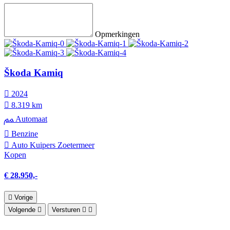
Opmerkingen
Škoda Kamiq
2024
8.319 km
Automaat
Benzine
Auto Kuipers Zoetermeer
Kopen
€ 28.950,-
Vorige
Volgende
Versturen