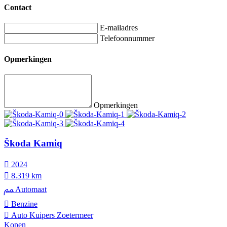
Contact
E-mailadres
Telefoonnummer
Opmerkingen
Opmerkingen
Škoda Kamiq
2024
8.319 km
Automaat
Benzine
Auto Kuipers Zoetermeer
Kopen