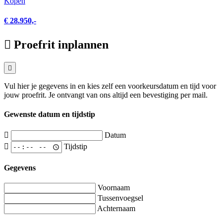
Kopen
€ 28.950,-
Proefrit inplannen
Vul hier je gegevens in en kies zelf een voorkeursdatum en tijd voor
jouw proefrit. Je ontvangt van ons altijd een bevestiging per mail.
Gewenste datum en tijdstip
Datum
Tijdstip
Gegevens
Voornaam
Tussenvoegsel
Achternaam