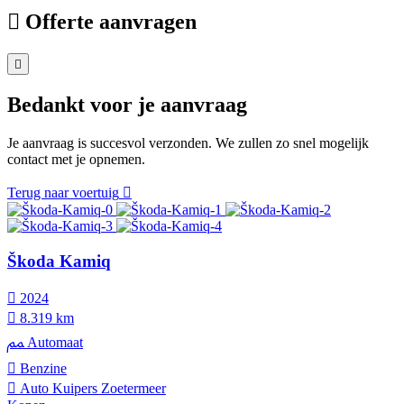
Offerte aanvragen
Bedankt voor je aanvraag
Je aanvraag is succesvol verzonden. We zullen zo snel mogelijk
contact met je opnemen.
Terug naar voertuig
Škoda Kamiq
2024
8.319 km
Automaat
Benzine
Auto Kuipers Zoetermeer