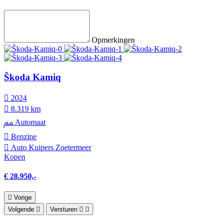
Opmerkingen
Škoda Kamiq
2024
8.319 km
Automaat
Benzine
Auto Kuipers Zoetermeer
Kopen
€ 28.950,-
Vorige
Volgende
Versturen