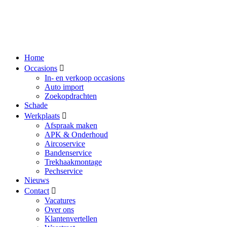
Home
Occasions
In- en verkoop occasions
Auto import
Zoekopdrachten
Schade
Werkplaats
Afspraak maken
APK & Onderhoud
Aircoservice
Bandenservice
Trekhaakmontage
Pechservice
Nieuws
Contact
Vacatures
Over ons
Klantenvertellen