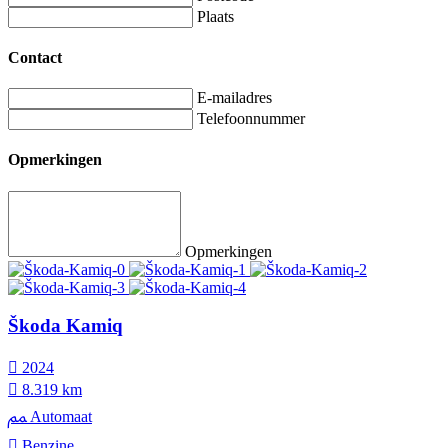
Plaats
Contact
E-mailadres
Telefoonnummer
Opmerkingen
Opmerkingen
Škoda Kamiq
2024
8.319 km
Automaat
Benzine