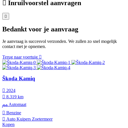
Inruilvoorstel aanvragen
Bedankt voor je aanvraag
Je aanvraag is succesvol verzonden. We zullen zo snel mogelijk
contact met je opnemen.
Terug naar voertuig
Škoda Kamiq
2024
8.319 km
Automaat
Benzine
Auto Kuipers Zoetermeer
Kopen