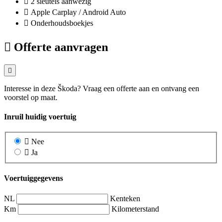
2 sleutels aanwezig
Apple Carplay / Android Auto
Onderhoudsboekjes
Offerte aanvragen
Interesse in deze Škoda? Vraag een offerte aan en ontvang een
voorstel op maat.
Inruil huidig voertuig
Nee
Ja
Voertuiggegevens
NL
Kenteken
Km
Kilometerstand