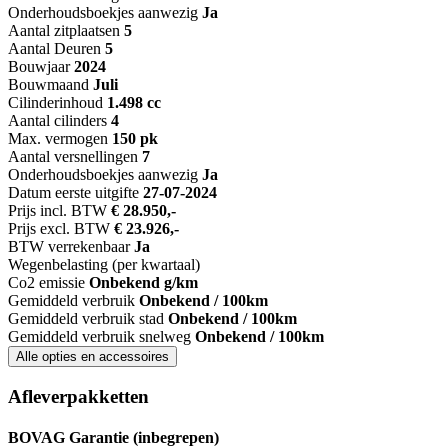
Onderhoudsboekjes aanwezig
Ja
Aantal zitplaatsen
5
Aantal Deuren
5
Bouwjaar
2024
Bouwmaand
Juli
Cilinderinhoud
1.498 cc
Aantal cilinders
4
Max. vermogen
150 pk
Aantal versnellingen
7
Onderhoudsboekjes aanwezig
Ja
Datum eerste uitgifte
27-07-2024
Prijs incl. BTW
€ 28.950,-
Prijs excl. BTW
€ 23.926,-
BTW verrekenbaar
Ja
Wegenbelasting (per kwartaal)
Co2 emissie
Onbekend g/km
Gemiddeld verbruik
Onbekend / 100km
Gemiddeld verbruik stad
Onbekend / 100km
Gemiddeld verbruik snelweg
Onbekend / 100km
Alle opties en accessoires
Afleverpakketten
BOVAG Garantie (inbegrepen)