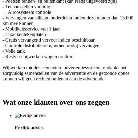
- Poetsen binnen- én buitenkant (kan reeds uitgevoerd zijn)
- Tenaamstellen voertuig
- - Aircosysteem controle
- Vervangen van slijtage onderdelen indien deze minder dan 15.000
km mee kunnen
- Mobiliteitsservice van 1 jaar
- Luxe kentekenplaten
- Gratis vervangend vervoer indien beschikbaar
- Controle distributieriem, indien nodig vervangen
- Volle tank
- Restyle / bijwerken wagen rondom
Wij werken middels een extern advertentiesysteem, ondanks het
zorgvuldig samenstellen van de advertentie en de getoonde opties
kunnen wij geen rechten ontlenen aan de advertentie.
Wat onze klanten over ons zeggen
Eerlijk advies