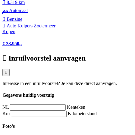
8.319 km
Automaat
Benzine
Auto Kuipers Zoetermeer
Kopen
€ 28.950,-
Inruilvoorstel aanvragen
Interesse in een inruilvoorstel? Je kan deze direct aanvragen.
Gegevens huidig voertuig
NL
Kenteken
Km
Kilometerstand
Foto's