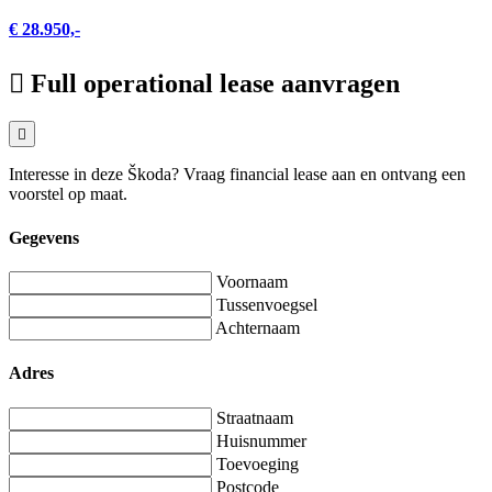
€ 28.950,-
Full operational lease aanvragen
Interesse in deze Škoda? Vraag financial lease aan en ontvang een
voorstel op maat.
Gegevens
Voornaam
Tussenvoegsel
Achternaam
Adres
Straatnaam
Huisnummer
Toevoeging
Postcode