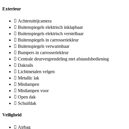
Exterieur
Achteruitrijcamera
Buitenspiegels elektrisch inklapbaar
Buitenspiegels elektrisch verstelbaar
Buitenspiegels in carrosseriekleur
Buitenspiegels verwarmbaar
Bumpers in carrosseriekleur
Centrale deurvergrendeling met afstandsbediening
Dakrails
Lichtmetalen velgen
Metallic lak
Mistlampen
Mistlampen voor
Open dak
Schuifdak
Veiligheid
Airbag