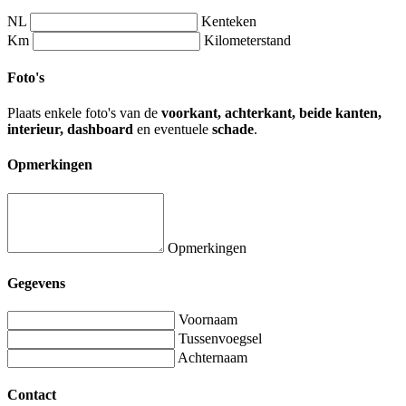
NL
Kenteken
Km
Kilometerstand
Foto's
Plaats enkele foto's van de
voorkant, achterkant, beide kanten,
interieur, dashboard
en eventuele
schade
.
Opmerkingen
Opmerkingen
Gegevens
Voornaam
Tussenvoegsel
Achternaam
Contact