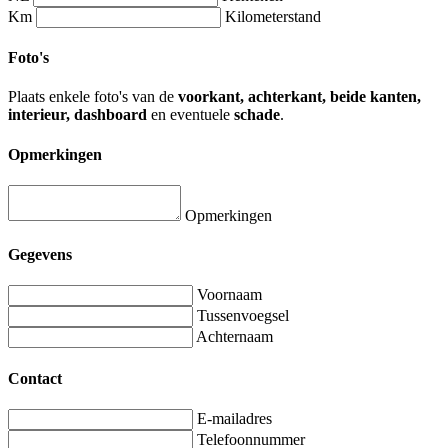
Km
Kilometerstand
Foto's
Plaats enkele foto's van de
voorkant, achterkant, beide kanten,
interieur, dashboard
en eventuele
schade
.
Opmerkingen
Opmerkingen
Gegevens
Voornaam
Tussenvoegsel
Achternaam
Contact
E-mailadres
Telefoonnummer