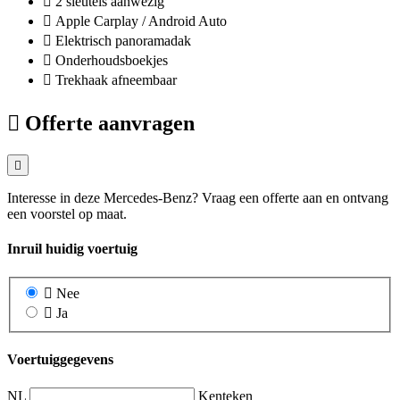
2 sleutels aanwezig
Apple Carplay / Android Auto
Elektrisch panoramadak
Onderhoudsboekjes
Trekhaak afneembaar
Offerte aanvragen
Interesse in deze Mercedes-Benz? Vraag een offerte aan en ontvang
een voorstel op maat.
Inruil huidig voertuig
Nee
Ja
Voertuiggegevens
NL
Kenteken