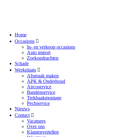
Home
Occasions
In- en verkoop occasions
Auto import
Zoekopdrachten
Schade
Werkplaats
Afspraak maken
APK & Onderhoud
Aircoservice
Bandenservice
Trekhaakmontage
Pechservice
Nieuws
Contact
Vacatures
Over ons
Klantenvertellen