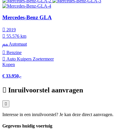
Mercedes-Benz GLA
2019
55.576 km
Automaat
Benzine
Auto Kuipers Zoetermeer
Kopen
€ 33.950,-
Inruilvoorstel aanvragen
Interesse in een inruilvoorstel? Je kan deze direct aanvragen.
Gegevens huidig voertuig