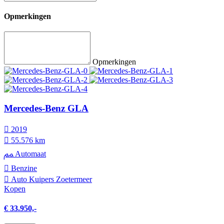
Opmerkingen
Opmerkingen
Mercedes-Benz GLA
2019
55.576 km
Automaat
Benzine
Auto Kuipers Zoetermeer
Kopen
€ 33.950,-