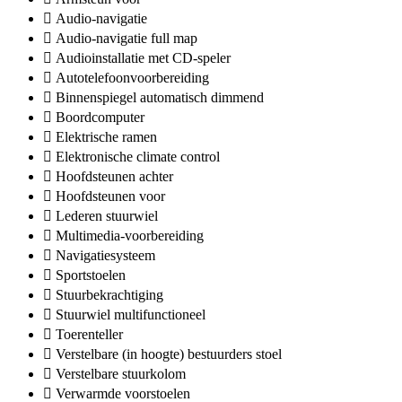
Audio-navigatie
Audio-navigatie full map
Audioinstallatie met CD-speler
Autotelefoonvoorbereiding
Binnenspiegel automatisch dimmend
Boordcomputer
Elektrische ramen
Elektronische climate control
Hoofdsteunen achter
Hoofdsteunen voor
Lederen stuurwiel
Multimedia-voorbereiding
Navigatiesysteem
Sportstoelen
Stuurbekrachtiging
Stuurwiel multifunctioneel
Toerenteller
Verstelbare (in hoogte) bestuurders stoel
Verstelbare stuurkolom
Verwarmde voorstoelen