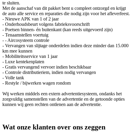
te sluiten.
Met de aanschaf van dit pakket bent u compleet ontzorgd en krijgt
de auto alle service en reparaties die nodig zijn voor het afleverfeest.
- Nieuwe APK van 1 of 2 jaar
- Onderhoudsbeurt volgens fabrieksvoorschrift
- Poetsen binnen- én buitenkant (kan reeds uitgevoerd zijn)
- Tenaamstellen voertuig
- - Aircosysteem controle
- Vervangen van slijtage onderdelen indien deze minder dan 15.000
km mee kunnen
- Mobiliteitsservice van 1 jaar
- Luxe kentekenplaten
- Gratis vervangend vervoer indien beschikbaar
- Controle distributieriem, indien nodig vervangen
- Volle tank
- Restyle / bijwerken wagen rondom
Wij werken middels een extern advertentiesysteem, ondanks het
zorgvuldig samenstellen van de advertentie en de getoonde opties
kunnen wij geen rechten ontlenen aan de advertentie.
Wat onze klanten over ons zeggen