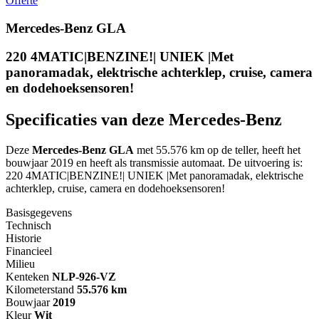
Offerte
Mercedes-Benz GLA
220 4MATIC|BENZINE!| UNIEK |Met
panoramadak, elektrische achterklep, cruise, camera
en dodehoeksensoren!
Specificaties van deze Mercedes-Benz
Deze
Mercedes-Benz GLA
met 55.576 km op de teller, heeft het
bouwjaar 2019 en heeft als transmissie automaat. De uitvoering is:
220 4MATIC|BENZINE!| UNIEK |Met panoramadak, elektrische
achterklep, cruise, camera en dodehoeksensoren!
Basisgegevens
Technisch
Historie
Financieel
Milieu
Kenteken
NL
P-926-VZ
Kilometerstand
55.576 km
Bouwjaar
2019
Kleur
Wit