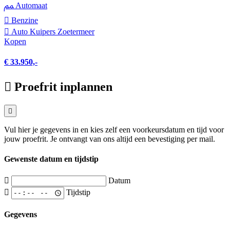
Automaat
Benzine
Auto Kuipers Zoetermeer
Kopen
€ 33.950,-
Proefrit inplannen
Vul hier je gegevens in en kies zelf een voorkeursdatum en tijd voor
jouw proefrit. Je ontvangt van ons altijd een bevestiging per mail.
Gewenste datum en tijdstip
Datum
Tijdstip
Gegevens