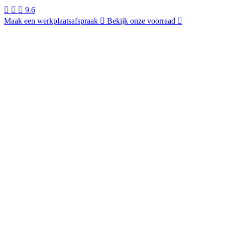
9.6
Maak een werkplaatsafspraak
Bekijk onze voorraad