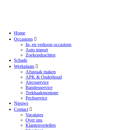
Home
Occasions
In- en verkoop occasions
Auto import
Zoekopdrachten
Schade
Werkplaats
Afspraak maken
APK & Onderhoud
Aircoservice
Bandenservice
Trekhaakmontage
Pechservice
Nieuws
Contact
Vacatures
Over ons
Klantenvertellen