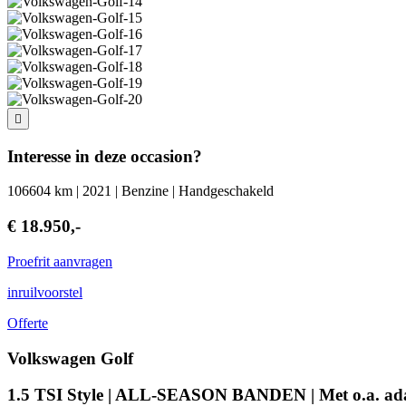
Interesse in deze occasion?
106604 km | 2021 | Benzine | Handgeschakeld
€ 18.950,-
Proefrit aanvragen
inruilvoorstel
Offerte
Volkswagen Golf
1.5 TSI Style | ALL-SEASON BANDEN | Met o.a. adapt