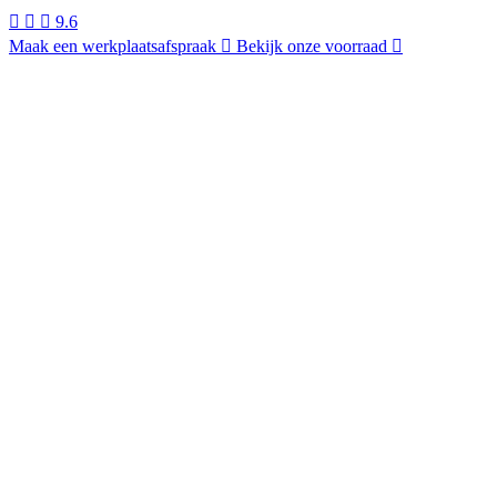
9.6
Maak een werkplaatsafspraak
Bekijk onze voorraad