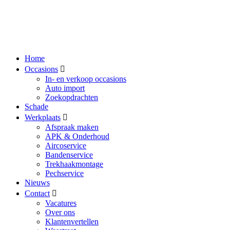
Home
Occasions
In- en verkoop occasions
Auto import
Zoekopdrachten
Schade
Werkplaats
Afspraak maken
APK & Onderhoud
Aircoservice
Bandenservice
Trekhaakmontage
Pechservice
Nieuws
Contact
Vacatures
Over ons
Klantenvertellen