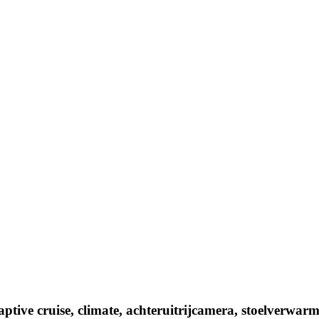
ive cruise, climate, achteruitrijcamera, stoelverwar