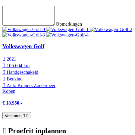
Opmerkingen
Volkswagen Golf
2021
106.604 km
Hand­geschakeld
Benzine
Auto Kuipers Zoetermeer
Kopen
€ 18.950,-
Versturen
Proefrit inplannen