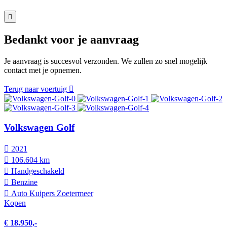
Bedankt voor je aanvraag
Je aanvraag is succesvol verzonden. We zullen zo snel mogelijk
contact met je opnemen.
Terug naar voertuig
Volkswagen Golf
2021
106.604 km
Hand­geschakeld
Benzine
Auto Kuipers Zoetermeer
Kopen
€ 18.950,-