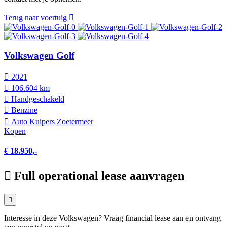
Terug naar voertuig
Volkswagen Golf
2021
106.604 km
Hand­geschakeld
Benzine
Auto Kuipers Zoetermeer
Kopen
€ 18.950,-
Full operational lease aanvragen
Interesse in deze Volkswagen? Vraag financial lease aan en ontvang