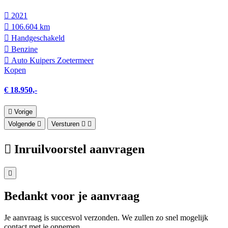
2021
106.604 km
Hand­geschakeld
Benzine
Auto Kuipers Zoetermeer
Kopen
€ 18.950,-
Vorige
Volgende
Versturen
Inruilvoorstel aanvragen
Bedankt voor je aanvraag
Je aanvraag is succesvol verzonden. We zullen zo snel mogelijk
contact met je opnemen.