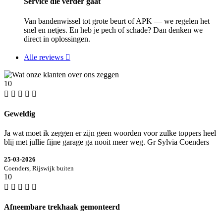
Service die verder gaat
Van bandenwissel tot grote beurt of APK — we regelen het
snel en netjes. En heb je pech of schade? Dan denken we
direct in oplossingen.
Alle reviews
10
Geweldig
Ja wat moet ik zeggen er zijn geen woorden voor zulke toppers heel
blij met jullie fijne garage ga nooit meer weg. Gr Sylvia Coenders
25-03-2026
Coenders, Rijswijk buiten
10
Afneembare trekhaak gemonteerd