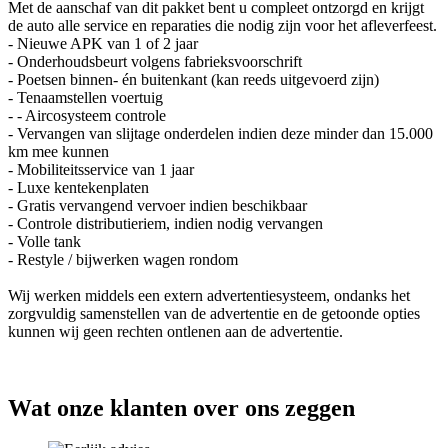
Met de aanschaf van dit pakket bent u compleet ontzorgd en krijgt
de auto alle service en reparaties die nodig zijn voor het afleverfeest.
- Nieuwe APK van 1 of 2 jaar
- Onderhoudsbeurt volgens fabrieksvoorschrift
- Poetsen binnen- én buitenkant (kan reeds uitgevoerd zijn)
- Tenaamstellen voertuig
- - Aircosysteem controle
- Vervangen van slijtage onderdelen indien deze minder dan 15.000
km mee kunnen
- Mobiliteitsservice van 1 jaar
- Luxe kentekenplaten
- Gratis vervangend vervoer indien beschikbaar
- Controle distributieriem, indien nodig vervangen
- Volle tank
- Restyle / bijwerken wagen rondom
Wij werken middels een extern advertentiesysteem, ondanks het
zorgvuldig samenstellen van de advertentie en de getoonde opties
kunnen wij geen rechten ontlenen aan de advertentie.
Wat onze klanten over ons zeggen