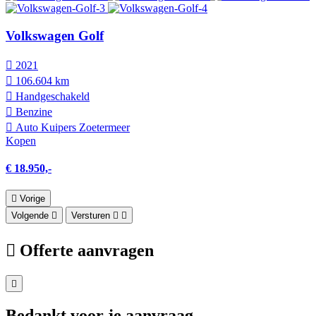
Volkswagen Golf
2021
106.604 km
Hand­geschakeld
Benzine
Auto Kuipers Zoetermeer
Kopen
€ 18.950,-
Vorige
Volgende
Versturen
Offerte aanvragen
Bedankt voor je aanvraag