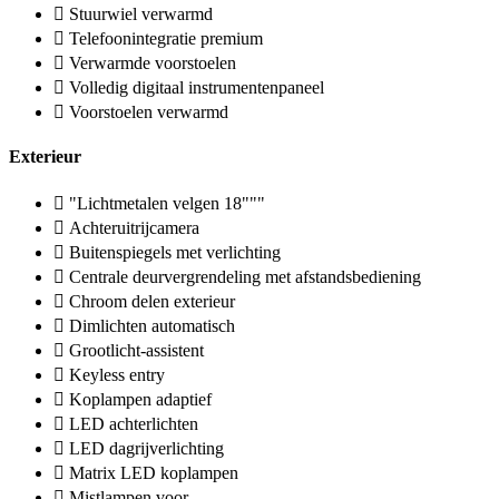
Stuurwiel verwarmd
Telefoonintegratie premium
Verwarmde voorstoelen
Volledig digitaal instrumentenpaneel
Voorstoelen verwarmd
Exterieur
"Lichtmetalen velgen 18"""
Achteruitrijcamera
Buitenspiegels met verlichting
Centrale deurvergrendeling met afstandsbediening
Chroom delen exterieur
Dimlichten automatisch
Grootlicht-assistent
Keyless entry
Koplampen adaptief
LED achterlichten
LED dagrijverlichting
Matrix LED koplampen
Mistlampen voor