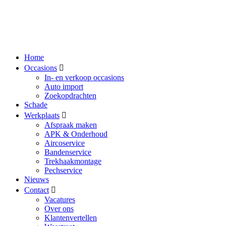
Home
Occasions
In- en verkoop occasions
Auto import
Zoekopdrachten
Schade
Werkplaats
Afspraak maken
APK & Onderhoud
Aircoservice
Bandenservice
Trekhaakmontage
Pechservice
Nieuws
Contact
Vacatures
Over ons
Klantenvertellen