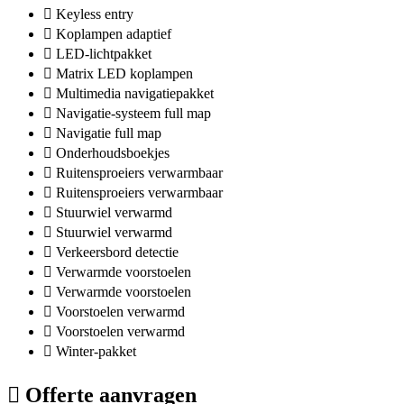
Keyless entry
Koplampen adaptief
LED-lichtpakket
Matrix LED koplampen
Multimedia navigatiepakket
Navigatie-systeem full map
Navigatie full map
Onderhoudsboekjes
Ruitensproeiers verwarmbaar
Ruitensproeiers verwarmbaar
Stuurwiel verwarmd
Stuurwiel verwarmd
Verkeersbord detectie
Verwarmde voorstoelen
Verwarmde voorstoelen
Voorstoelen verwarmd
Voorstoelen verwarmd
Winter-pakket
Offerte aanvragen