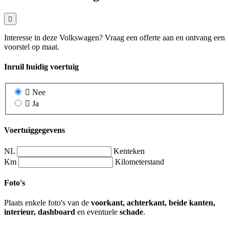
Interesse in deze Volkswagen? Vraag een offerte aan en ontvang een
voorstel op maat.
Inruil huidig voertuig
Nee
Ja
Voertuiggegevens
NL
Kenteken
Km
Kilometerstand
Foto's
Plaats enkele foto's van de
voorkant, achterkant, beide kanten,
interieur, dashboard
en eventuele
schade
.