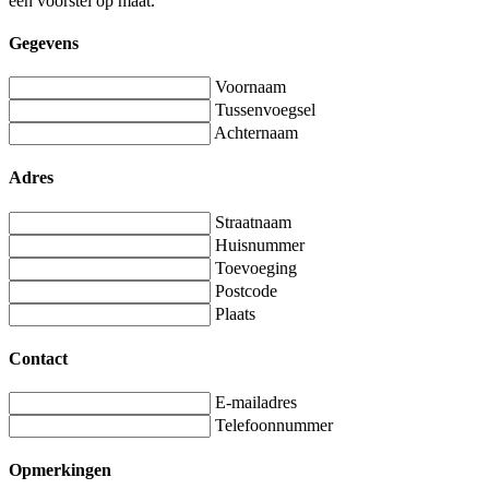
een voorstel op maat.
Gegevens
Voornaam
Tussenvoegsel
Achternaam
Adres
Straatnaam
Huisnummer
Toevoeging
Postcode
Plaats
Contact
E-mailadres
Telefoonnummer
Opmerkingen