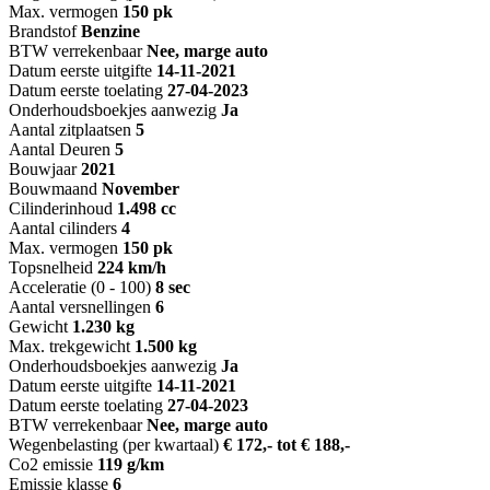
Max. vermogen
150 pk
Brandstof
Benzine
BTW verrekenbaar
Nee, marge auto
Datum eerste uitgifte
14-11-2021
Datum eerste toelating
27-04-2023
Onderhoudsboekjes aanwezig
Ja
Aantal zitplaatsen
5
Aantal Deuren
5
Bouwjaar
2021
Bouwmaand
November
Cilinderinhoud
1.498 cc
Aantal cilinders
4
Max. vermogen
150 pk
Topsnelheid
224 km/h
Acceleratie (0 - 100)
8 sec
Aantal versnellingen
6
Gewicht
1.230 kg
Max. trekgewicht
1.500 kg
Onderhoudsboekjes aanwezig
Ja
Datum eerste uitgifte
14-11-2021
Datum eerste toelating
27-04-2023
BTW verrekenbaar
Nee, marge auto
Wegenbelasting (per kwartaal)
€ 172,- tot € 188,-
Co2 emissie
119 g/km
Emissie klasse
6