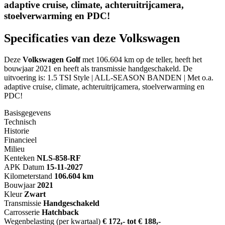
adaptive cruise, climate, achteruitrijcamera,
stoelverwarming en PDC!
Specificaties van deze Volkswagen
Deze
Volkswagen Golf
met 106.604 km op de teller, heeft het
bouwjaar 2021 en heeft als transmissie handgeschakeld. De
uitvoering is: 1.5 TSI Style | ALL-SEASON BANDEN | Met o.a.
adaptive cruise, climate, achteruitrijcamera, stoelverwarming en
PDC!
Basisgegevens
Technisch
Historie
Financieel
Milieu
Kenteken
NL
S-858-RF
APK Datum
15-11-2027
Kilometerstand
106.604 km
Bouwjaar
2021
Kleur
Zwart
Transmissie
Handgeschakeld
Carrosserie
Hatchback
Wegenbelasting (per kwartaal)
€ 172,- tot € 188,-