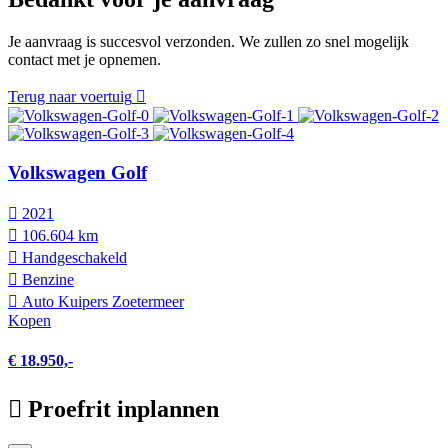
Je aanvraag is succesvol verzonden. We zullen zo snel mogelijk
contact met je opnemen.
Terug naar voertuig
Volkswagen Golf
2021
106.604 km
Hand­geschakeld
Benzine
Auto Kuipers Zoetermeer
Kopen
€ 18.950,-
Proefrit inplannen