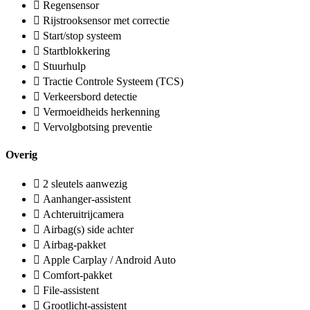
Regensensor
Rijstrooksensor met correctie
Start/stop systeem
Startblokkering
Stuurhulp
Tractie Controle Systeem (TCS)
Verkeersbord detectie
Vermoeidheids herkenning
Vervolgbotsing preventie
Overig
2 sleutels aanwezig
Aanhanger-assistent
Achteruitrijcamera
Airbag(s) side achter
Airbag-pakket
Apple Carplay / Android Auto
Comfort-pakket
File-assistent
Grootlicht-assistent