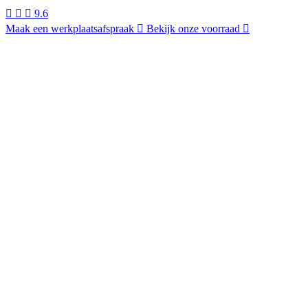
9.6
Maak een werkplaatsafspraak
Bekijk onze voorraad