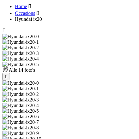
Home
Occasions
Hyundai ix20
Alle
14 foto's