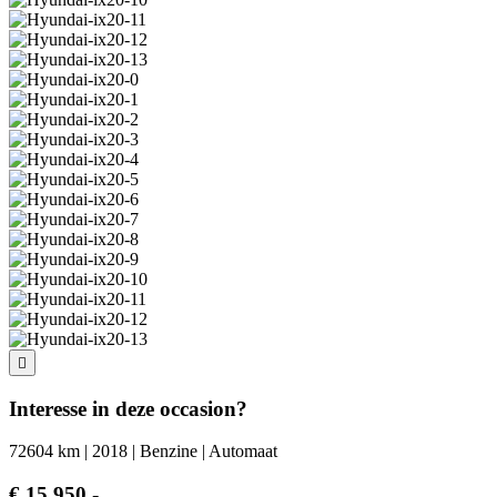
Interesse in deze occasion?
72604 km | 2018 | Benzine | Automaat
€ 15.950,-