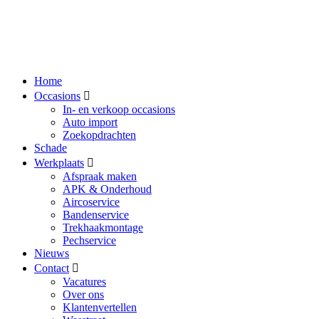
Home
Occasions
In- en verkoop occasions
Auto import
Zoekopdrachten
Schade
Werkplaats
Afspraak maken
APK & Onderhoud
Aircoservice
Bandenservice
Trekhaakmontage
Pechservice
Nieuws
Contact
Vacatures
Over ons
Klantenvertellen