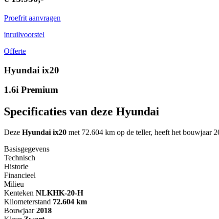
Proefrit aanvragen
inruilvoorstel
Offerte
Hyundai ix20
1.6i Premium
Specificaties van deze Hyundai
Deze
Hyundai ix20
met 72.604 km op de teller, heeft het bouwjaar 20
Basisgegevens
Technisch
Historie
Financieel
Milieu
Kenteken
NL
KHK-20-H
Kilometerstand
72.604 km
Bouwjaar
2018