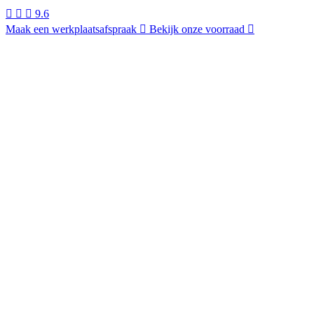
9.6
Maak een werkplaatsafspraak
Bekijk onze voorraad