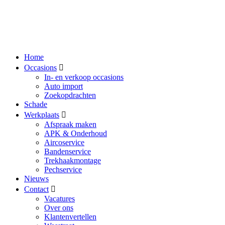
Home
Occasions
In- en verkoop occasions
Auto import
Zoekopdrachten
Schade
Werkplaats
Afspraak maken
APK & Onderhoud
Aircoservice
Bandenservice
Trekhaakmontage
Pechservice
Nieuws
Contact
Vacatures
Over ons
Klantenvertellen