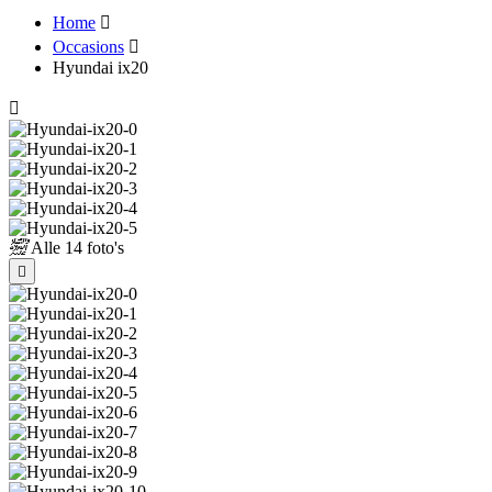
Home
Occasions
Hyundai ix20
Alle
14 foto's