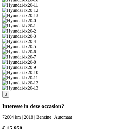
Interesse in deze occasion?
72604 km | 2018 | Benzine | Automaat
€ 15.950,-