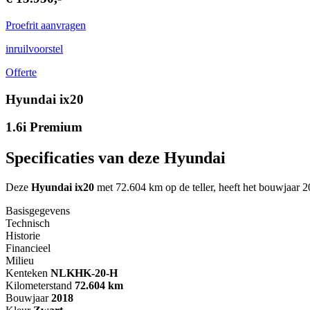
Proefrit aanvragen
inruilvoorstel
Offerte
Hyundai ix20
1.6i Premium
Specificaties van deze Hyundai
Deze
Hyundai ix20
met 72.604 km op de teller, heeft het bouwjaar 20
Basisgegevens
Technisch
Historie
Financieel
Milieu
Kenteken
NL
KHK-20-H
Kilometerstand
72.604 km
Bouwjaar
2018